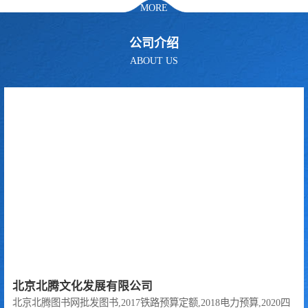
MORE
公司介绍
ABOUT US
北京北腾文化发展有限公司
北京北腾图书网批发图书,2017铁路预算定额,2018电力预算,2020四