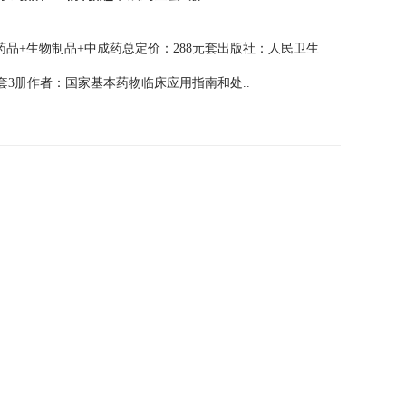
学药品+生物制品+中成药总定价：288元套出版社：人民卫生
全套3册作者：国家基本药物临床应用指南和处..