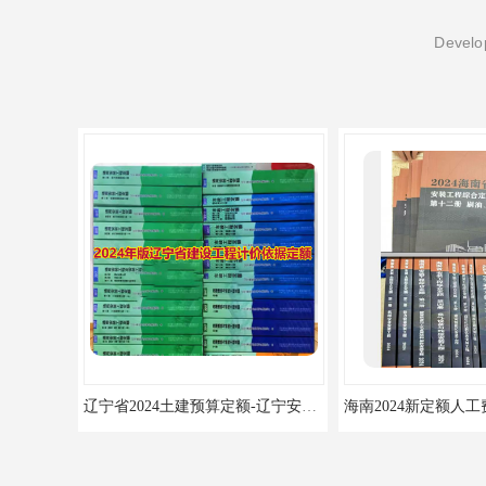
Develop
辽宁省2024土建预算定额-辽宁安装预算定额-辽宁通风空调安装定额
海南2024新定额人工费调整-海南2024版安装定额-海南2024房屋建筑定额-海南定额