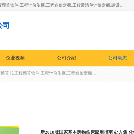
北京北腾文化发展有限公司：主营31个省建设工程预算书,工程预算软件,工程计价依据,工程造价定额,工程量清单计价定额,建设工程量消耗量定额,各行业工程预算定额,铁路定额,电力定额,矿山定额,*,黄金定额,钢铁企业检修定额,中石化安装检修定额,煤矿图书,医院书籍等.诚信的经营，在发展的同时公司不忘不断总结不断优化为客户的服务，和一如既往的热情赢得了新老客户的极高评价及青睐。
公司
企业视频
公司介绍
公司动态
北京北腾文化发展有限公司：主营31个省建设工程预算书,工程预算软件,工程计价依据,工程造价定额,工程量清单计价定额,建设工程量消耗量定额,各行业工程预算定额,铁路定额,电力定额,矿山定额,*,黄金定额,钢铁企业检修定额,中石化安装检修定额,煤矿图书,医院书籍等.诚信的经营，在发展的同时公司不忘不断总结不断优化为客户的服务，和一如既往的热情赢得了新老客户的极高评价及青睐。
新2018版国家基本药物临床应用指南 处方集 