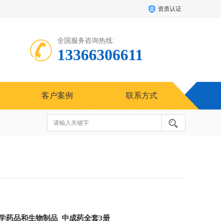
资质认证
全国服务咨询热线:
13366306611
客户案例
联系方式
化学药品和生物制品_中成药全套3册