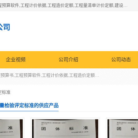
北京北腾文化发展有限公司：主营31个省建设工程预算书,工程预算软件,工程计价依据,工程造价定额,工程量清单计价定额,建设工程量消耗量定额,各行业工程预算定额,铁路定额,电力定额,矿山定额,*,黄金定额,钢铁企业检修定额,中石化安装检修定额,煤矿图书,医院书籍等.诚信的经营，在发展的同时公司不忘不断总结不断优化为客户的服务，和一如既往的热情赢得了新老客户的极高评价及青睐。
公司
企业视频
公司介绍
公司动态
北京北腾文化发展有限公司：主营31个省建设工程预算书,工程预算软件,工程计价依据,工程造价定额,工程量清单计价定额,建设工程量消耗量定额,各行业工程预算定额,铁路定额,电力定额,矿山定额,*,黄金定额,钢铁企业检修定额,中石化安装检修定额,煤矿图书,医院书籍等.诚信的经营，在发展的同时公司不忘不断总结不断优化为客户的服务，和一如既往的热情赢得了新老客户的极高评价及青睐。
定标准
量检验评定标准的供应产品