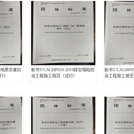
019地质灾害拦
新书T/CAGHP059-2019踩空塌陷防
新书T/CAGHP0
行）
治工程施工规范（试行）
治工程施工规范