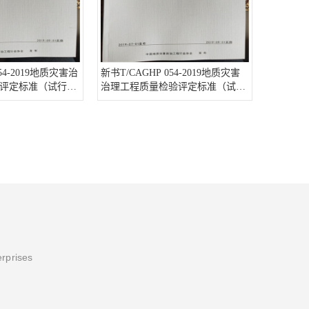
54-2019地质灾害治
新书T/CAGHP 054-2019地质灾害
评定标准（试行）
治理工程质量检验评定标准（试
开21册附1光盘
行）
erprises