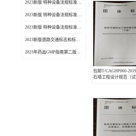
2023新版 特种设备法规标准手册 机电类标准游乐设施卷
2023新版 特种设备法规标准手册 安全技术规范卷共三本
2023新版 特种设备法规标准手册 机电类标准电梯卷 共两本
2023新版道路交通标志和标线手册
2023年药品GMP指南第二版全6册
包邮T/CAGHP060-2
石墙工程设计规范（试