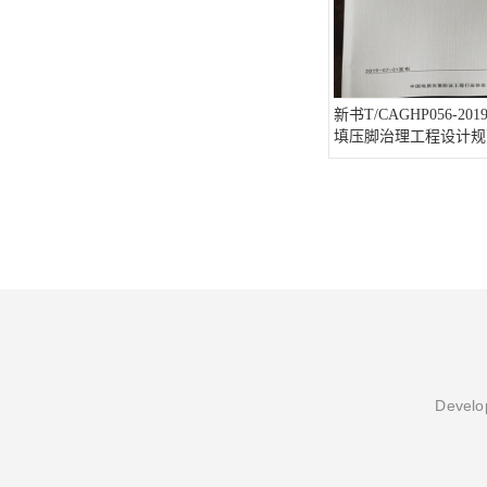
新书T/CAGHP056-2
填压脚治理工程设计规
Develop