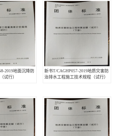
58-2019地面沉降防
新书T/CAGHP057-2019地质灾害防
（试行）
治排水工程施工技术规程（试行）