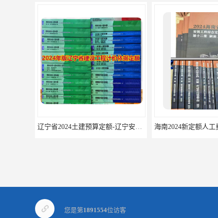
辽宁省2024土建预算定额-辽宁安装预算定额-辽宁通风空调安装定额
海南2024新定额人工费调整-海南2024版安装定额-海南20
您是第
1891554
位访客