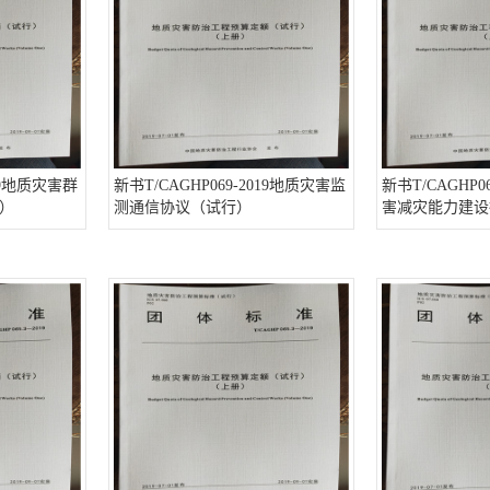
019地质灾害群
新书T/CAGHP069-2019地质灾害监
新书T/CAGHP0
）
测通信协议（试行）
害减灾能力建设