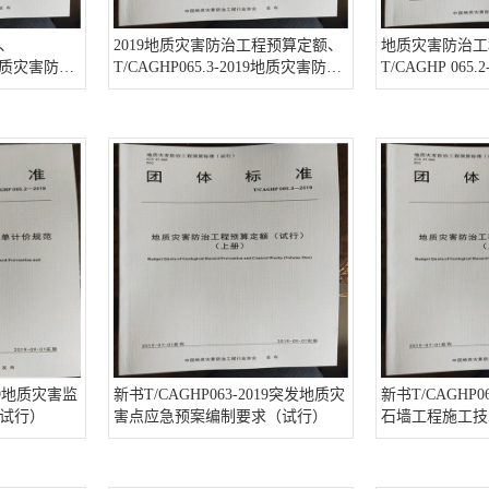
、
2019地质灾害防治工程预算定额、
地质灾害防治工
19地质灾害防治
T/CAGHP065.3-2019地质灾害防治
T/CAGHP 065
额及混凝
工程预算定额全套6册
工程工程量清单
）
019地质灾害监
新书T/CAGHP063-2019突发地质灾
新书T/CAGHP0
试行）
害点应急预案编制要求（试行）
石墙工程施工技