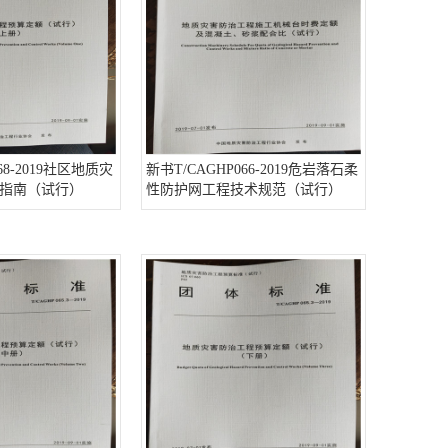
68-2019社区地质灾
新书T/CAGHP066-2019危岩落石柔
指南（试行）
性防护网工程技术规范（试行）