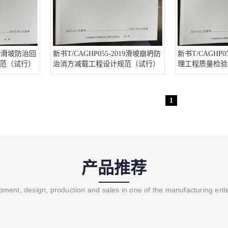
019滑坡防治回
新书T/CAGHP055-2019滑坡崩坍防
新书T/CAGHP0
范（试行）
治消方减载工程设计规范（试行）
理工程质量检验
等16项 全套16
1
产品推荐
ment, design, production and sales in one of the manufacturing ent