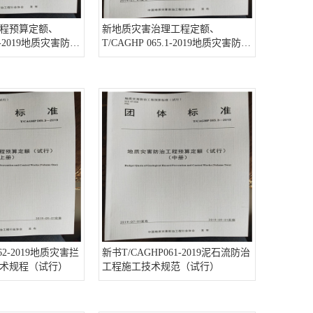
程预算定额、
新地质灾害治理工程定额、
.2-2019地质灾害防治
T/CAGHP 065.1-2019地质灾害防治
计价规范（试行）
工程概（估）算编制规范（试行）
62-2019地质灾害拦
新书T/CAGHP061-2019泥石流防治
术规程（试行）
工程施工技术规范（试行）