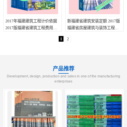
2017年福建建筑工程计价依据
新福建省建筑安装定额 2017版
2017版福建省建筑工程费用标
福建省房屋建筑与装饰工程定
准 福建省2017年工程预算定额
额
1
2
产品推荐
Development, design, production and sales in one of the manufacturing
enterprises