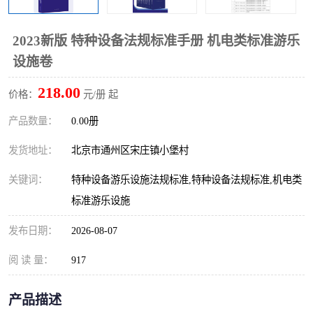
算定额
山东省工程预算定额
法律图书
2023新版 特种设备法规标准手册 机电类标准游乐
电网技改,拆除,检修定额
炼油化工计价依据定额
设施卷
信息通信建设工程预算定
火力发电机组检修定额
218.00
价格：
元/册 起
额
湖北建设工程消耗量定额
湖南建设工程预算定额
产品数量：
0.00册
煤炭建设工程预算定额
钢铁检修工程预算定额
发货地址：
北京市通州区宋庄镇小堡村
关键词：
特种设备游乐设施法规标准,特种设备法规标准,机电类
黄金矿山工程预算定额
冶金工业矿山建设工程预
标准游乐设施
算定额2
冶金工业建设工程预算定
人防工程预算定额
发布日期：
2026-08-07
额
电子工程概预算定额
有色工程预算定额
阅 读 量：
917
内河航运工程概预算定额
沿海港口工程预算定额
产品描述