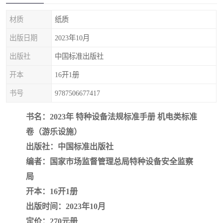
疏浚工程预算定额
吉林建筑工程预算定额
材质
纸质
吉林建设工程计价定额
辽宁省建筑工程预算定额
出版日期
2023年10月
福建建设工程预算定额
贵州省工程预算定额
出版社
中国标准出版社
开本
16开1册
辽宁省工程计价定额
上海建设预算工程定额
书号
9787506677417
江西省建筑工程预算定额
安徽省建设工程预算定额
书名：2023年 特种设备法规标准手册 机电类标准
锅炉及压力容器规范国际
广东省建设工程预算定额
卷（游乐设施）
出版社：中国标准出版社
性规范ASME
湖北省建设工程预算定额
年考军校教材资料
编者：国家市场监督管理总局特种设备安全监察
甘肃省建设工程预算定额
山西省建设工程预算定额
局
开本：16开1册
内蒙古建设工程预算定额
公路工程预算定额
出版时间：2023年10月
定价：270元册