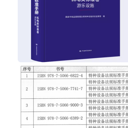
云南省建设工程预算定额
2020民法典
陕西省水利工程概预算定
宁夏建设工程计价定额
额
冶金工业建设工程概算定
河北省建设工程消耗量定
额
额
天津建设工程预算定额
20kv及以下配电网工程预
算定额
广东省水利水电概预算定
全国消耗量工程定额
额
四川省清单计价定额
北京市建设工程消耗量定
额