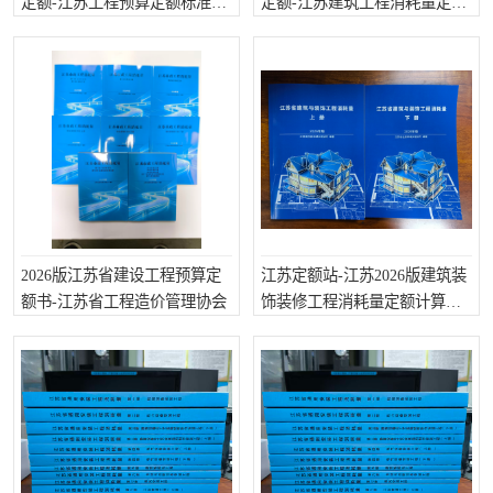
定额-江苏工程预算定额标准全
定额-江苏建筑工程消耗量定额
26册
全26册
2026版江苏省建设工程预算定
江苏定额站-江苏2026版建筑装
额书-江苏省工程造价管理协会
饰装修工程消耗量定额计算规
则