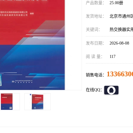
产品数量：
25.00册
发货地址：
北京市通州
关键词：
热交换器实
发布日期：
2026-08-08
阅 读 量：
117
1336630
销售电话：
在线QQ：