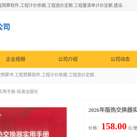
北京北腾文化发展有限公司：主营31个省建设工程预算书,工程预算软件,工程计价依据,工程造价定额,工程量清单计价定额,建设工程量消耗量定额,各行业工程预算定额,铁路定额,电力定额,矿山定额,*,黄金定额,钢铁企业检修定额,中石化安装检修定额,煤矿图书,医院书籍等.诚信的经营，在发展的同时公司不忘不断总结不断优化为客户的服务，和一如既往的热情赢得了新老客户的极高评价及青睐。
公司
企业视频
公司介绍
公司动态
北京北腾文化发展有限公司：主营31个省建设工程预算书,工程预算软件,工程计价依据,工程造价定额,工程量清单计价定额,建设工程量消耗量定额,各行业工程预算定额,铁路定额,电力定额,矿山定额,*,黄金定额,钢铁企业检修定额,中石化安装检修定额,煤矿图书,医院书籍等.诚信的经营，在发展的同时公司不忘不断总结不断优化为客户的服务，和一如既往的热情赢得了新老客户的极高评价及青睐。
器实用手册-标准出版社
2026年版热交换器
158.00
价格：
元/册