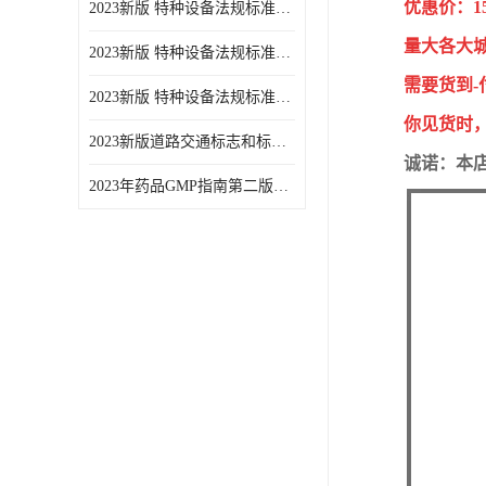
优惠价：1
2023新版 特种设备法规标准手册 机电类标准游乐设施卷
量大各大
2023新版 特种设备法规标准手册 安全技术规范卷共三本
需要货到
2023新版 特种设备法规标准手册 机电类标准电梯卷 共两本
你见货时
2023新版道路交通标志和标线手册
诚诺：本
2023年药品GMP指南第二版全6册