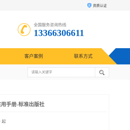
资质认证
全国服务咨询热线:
13366306611
客户案例
联系方式
实用手册-标准出版社
 起