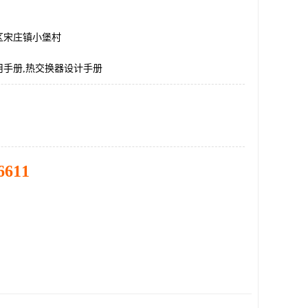
区宋庄镇小堡村
用手册,热交换器设计手册
6611