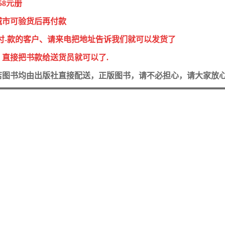
58元册
城市可验货后再付款
-付-款的客户、请来电把地址告诉我们就可以发货了
，直接把书款给送货员就可以了.
店图书均由出版社直接配送，正版图书，请不必担心，请大家放