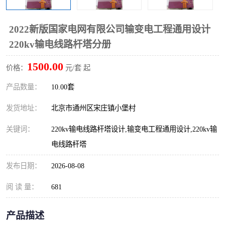
算定额
山东省工程预算定额
法律图书
2022新版国家电网有限公司输变电工程通用设计
电网技改,拆除,检修定额
炼油化工计价依据定额
220kv输电线路杆塔分册
信息通信建设工程预算定
火力发电机组检修定额
1500.00
价格：
元/套 起
额
湖北建设工程消耗量定额
湖南建设工程预算定额
产品数量：
10.00套
煤炭建设工程预算定额
钢铁检修工程预算定额
发货地址：
北京市通州区宋庄镇小堡村
关键词：
220kv输电线路杆塔设计,输变电工程通用设计,220kv输
黄金矿山工程预算定额
冶金工业矿山建设工程预
电线路杆塔
算定额2
冶金工业建设工程预算定
人防工程预算定额
发布日期：
2026-08-08
额
电子工程概预算定额
有色工程预算定额
阅 读 量：
681
内河航运工程概预算定额
沿海港口工程预算定额
产品描述