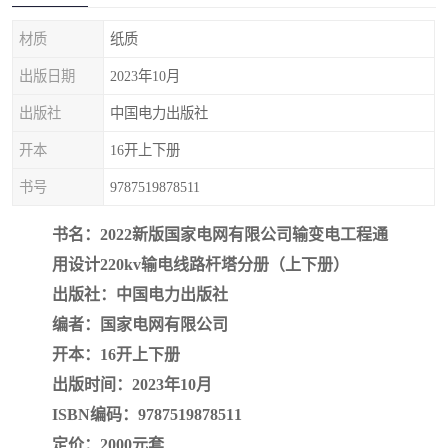
疏浚工程预算定额
吉林建筑工程预算定额
材质
纸质
吉林建设工程计价定额
辽宁省建筑工程预算定额
出版日期
2023年10月
福建建设工程预算定额
贵州省工程预算定额
出版社
中国电力出版社
开本
16开上下册
辽宁省工程计价定额
上海建设预算工程定额
书号
9787519878511
江西省建筑工程预算定额
安徽省建设工程预算定额
书名：2022新版国家电网有限公司输变电工程通
锅炉及压力容器规范国际
广东省建设工程预算定额
用设计220kv输电线路杆塔分册（上下册）
出版社：中国电力出版社
性规范ASME
湖北省建设工程预算定额
年考军校教材资料
编者：国家电网有限公司
甘肃省建设工程预算定额
山西省建设工程预算定额
开本：16开上下册
出版时间：2023年10月
内蒙古建设工程预算定额
公路工程预算定额
ISBN编码：9787519878511
定价：2000元套