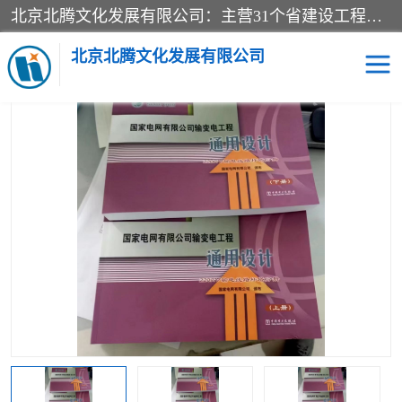
北京北腾文化发展有限公司：主营31个省建设工程预算书,工程预算软件,工程计价依据,工程造价定额,工程量清单计价定额,建设工程量消耗量定额,各行业工程预算定额,铁路定额,电力定额,矿山定额,*,黄金定额,钢铁企业检修定额,中石化安装检修定额,煤矿图书,医院书籍等.诚信的经营，在发展的同时公司不忘不断总结不断优化为客户的服务，和一如既往的热情赢得了新老客户的极高评价及青睐。
当前位置：
首页
>
供应商机
>
电力图书
> 2022新版国家电网有限公
司输变电工程通用设计220kv输电线路杆塔分册
北京北腾文化发展有限公司
医院图书
预算定额
电力图书
煤矿图书
标准图书
铁路建设工程预算定额
电力行业工程预算定额
石油化工安装预算定额
新石油化工检修定额
石油化工概算定额数据
石油建设安装工程预算定
长输管道工程检修维修预