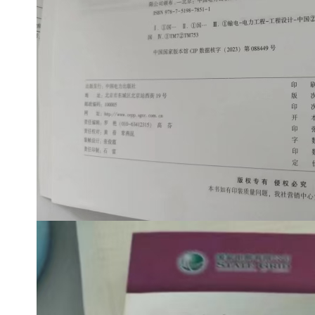
云南省建设工程预算定额
2020民法典
陕西省水利工程概预算定
宁夏建设工程计价定额
额
冶金工业建设工程概算定
河北省建设工程消耗量定
额
额
天津建设工程预算定额
20kv及以下配电网工程预
算定额
广东省水利水电概预算定
全国消耗量工程定额
额
四川省清单计价定额
北京市建设工程消耗量定
额