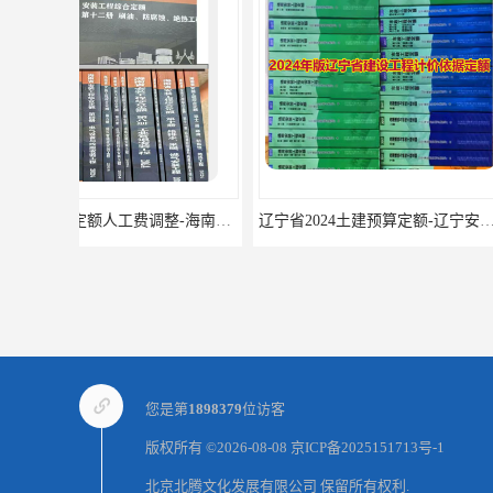
辽宁省2024土建预算定额-辽宁安装预算定额-辽宁通风空调安装定额
您是第
1898379
位访客
版权所有 ©2026-08-08
京ICP备2025151713号-1
北京北腾文化发展有限公司
保留所有权利.