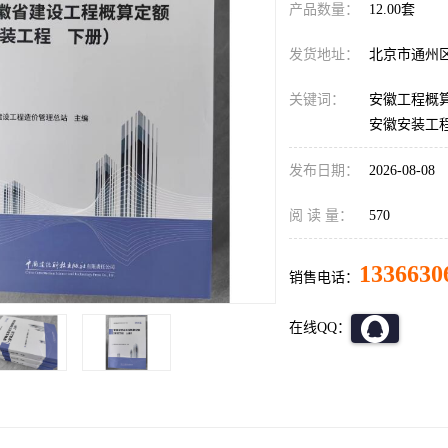
产品数量：
12.00套
发货地址：
北京市通州
关键词：
安徽工程概算
安徽安装工
发布日期：
2026-08-08
阅 读 量：
570
1336630
销售电话：
在线QQ：