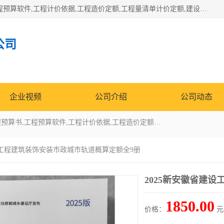
北京北腾文化发展有限公司：主营31个省建设工程预算书,工程预算软件,工程计价依据,工程造价定额,工程量清单计价定额,建设工程量消耗量定额,各行业工程预算定额,铁路定额,电力定额,矿山定额,*,黄金定额,钢铁企业检修定额,中石化安装检修定额,煤矿图书,医院书籍等.诚信的经营，在发展的同时公司不忘不断总结不断优化为客户的服务，和一如既往的热情赢得了新老客户的极高评价及青睐。
公司
企业视频
公司介绍
公司动态
北京北腾文化发展有限公司：主营31个省建设工程预算书,工程预算软件,工程计价依据,工程造价定额,工程量清单计价定额,建设工程量消耗量定额,各行业工程预算定额,铁路定额,电力定额,矿山定额,*,黄金定额,钢铁企业检修定额,中石化安装检修定额,煤矿图书,医院书籍等.诚信的经营，在发展的同时公司不忘不断总结不断优化为客户的服务，和一如既往的热情赢得了新老客户的极高评价及青睐。
建设工程建筑装饰安装市政城市轨道概算定额全9册
2025新安徽省建
1850.00
价格：
元