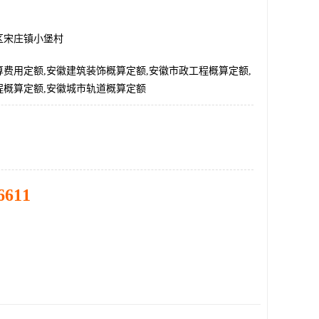
区宋庄镇小堡村
费用定额,安徽建筑装饰概算定额,安徽市政工程概算定额,
程概算定额,安徽城市轨道概算定额
6611