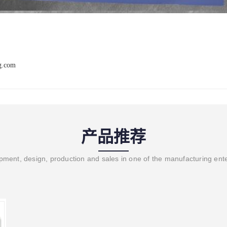
ng.com
产品推荐
ment, design, production and sales in one of the manufacturing ent