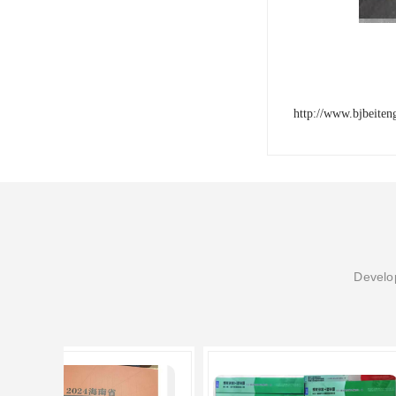
http://www.bjbeite
Develop