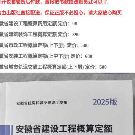
打开包装验货后付款，直接把书款给送货员就可以了.
均由出版社直接配送，保证正版不必担心，请大家放心购买
5安徽省建设工程概算费用定额 定价：98
5安徽省建筑装饰工程概算定额 定价：390
5安徽省市政工程概算定额(上下册) 定价：580
5安徽省安装工程概算定额(上中下册) 定价：680
5安徽省城市轨道交通工程概算定额(上下册) 定价：680