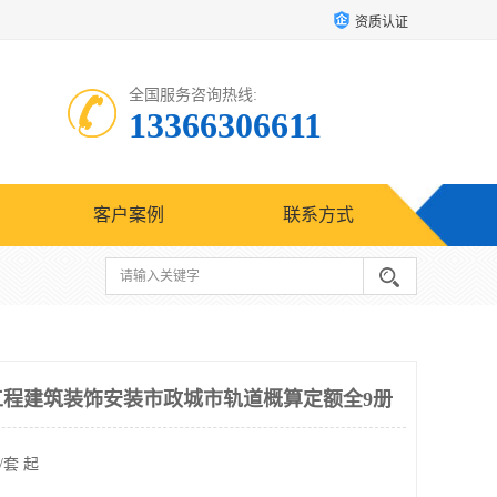
资质认证
全国服务咨询热线:
13366306611
客户案例
联系方式
设工程建筑装饰安装市政城市轨道概算定额全9册
/套 起