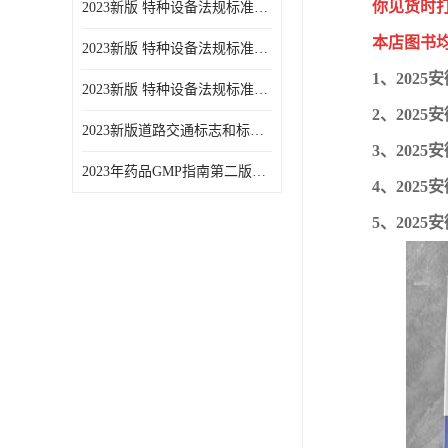
你见货时
2023新版 特种设备法规标准手册 机电类标准游乐设施卷
本店图书
2023新版 特种设备法规标准手册 安全技术规范卷共三本
1、202
2023新版 特种设备法规标准手册 机电类标准电梯卷 共两本
2、202
2023新版道路交通标志和标线手册
3、202
2023年药品GMP指南第二版全6册
4、202
5、202