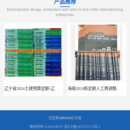
产品推荐
Development, design, production and sales in one of the manufacturing
enterprises
辽宁省2024土建预算定额-辽宁安装预算定额-辽宁通风空调安装定额
海南2024新定额人工费调整-海南2024版安装定额-海南2024房屋建筑定额-海南定额
您是第
1894416
位访客
版权所有 ©2026-08-07
京ICP备2025151713号-1