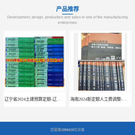
产品推荐
Development, design, production and sales in one of the manufacturing
enterprises
海南2024新定额人工费调整-海南2024版安装定额-海南2024房屋建筑定额-海南定额
您是第
1890410
位访客