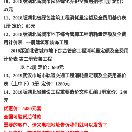
10、2018版湖北省城市园林绿化养护全费用指标 1册 定价：
45元
云南省建设工程预算定额
11、2018版湖北省绿色建筑工程消耗量定额及全费用基价表
1册 定价：85元
陕西省水利工程概预算定额
12、2018版湖北省城市地下综合管廊工程消耗量定额及全费
用计价表 一册建筑和装饰工程
冶金工业建设工程概算定额
2018版湖北省城市地下综合管廊工程消耗量定额及全费用
天津建设工程预算定额
计价表 第二册安装工程
以上2册 定价：680元
广东省水利水电概预算定额
13、2019武汉市城市轨道交通工程消耗量定额及全费用基价
表（上中下）3册 定价：1280元
四川省清单计价定额
14、2018版湖北省建设工程重要造价文件汇编 1册定价：240
元
优惠价：5480元套
全国可验货后付款
需要的客户、请来电把地址告诉我们就可以发货了