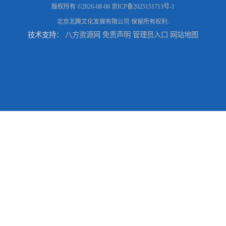
版权所有 ©2026-08-06
京ICP备2025151713号-1
北京北腾文化发展有限公司
保留所有权利.
技术支持：
八方资源网
免责声明
管理员入口
网站地图