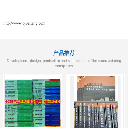
http://www.bjbeiteng.com
产品推荐
Development, design, production and sales in one of the manufacturing
enterprises