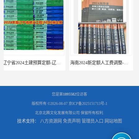
海南2024新定额人工费调整-海南2024版安装定额-海南2024房屋建筑定额-海南定额
您是第
1895582
位访客
版权所有 ©2026-08-07
京ICP备2025151713号-1
北京北腾文化发展有限公司
保留所有权利.
技术支持：
八方资源网
免责声明
管理员入口
网站地图