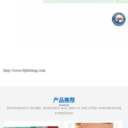
http://www.bjbeiteng.com
产品推荐
Development, design, production and sales in one of the manufacturing
enterprises