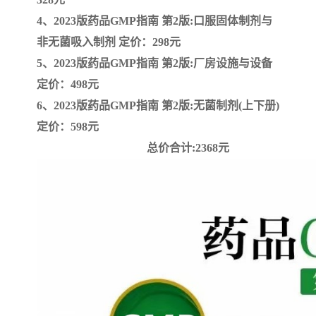
4、2023版药品GMP指南 第2版:口服固体制剂与
云南省建设工程预算定额
2020民法典
非无菌吸入制剂 定价：298元
5、2023版药品GMP指南 第2版:厂房设施与设备
陕西省水利工程概预算定
宁夏建设工程计价定额
定价：498元
额
冶金工业建设工程概算定
河北省建设工程消耗量定
6、2023版药品GMP指南 第2版:无菌制剂(上下册)
定价：598元
额
额
天津建设工程预算定额
20kv及以下配电网工程预
总价合计:2368元
算定额
广东省水利水电概预算定
全国消耗量工程定额
额
四川省清单计价定额
北京市建设工程消耗量定
额