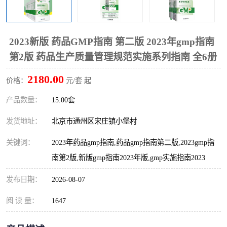
算定额
山东省工程预算定额
法律图书
电网技改,拆除,检修定额
炼油化工计价依据定额
2023新版 药品GMP指南 第二版 2023年gmp指南
第2版 药品生产质量管理规范实施系列指南 全6册
信息通信建设工程预算定
火力发电机组检修定额
2180.00
价格：
元/套 起
额
湖北建设工程消耗量定额
湖南建设工程预算定额
产品数量：
15.00套
煤炭建设工程预算定额
钢铁检修工程预算定额
发货地址：
北京市通州区宋庄镇小堡村
黄金矿山工程预算定额
冶金工业矿山建设工程预
关键词：
2023年药品gmp指南,药品gmp指南第二版,2023gmp指
南第2版,新版gmp指南2023年版,gmp实施指南2023
算定额2
冶金工业建设工程预算定
人防工程预算定额
发布日期：
2026-08-07
额
电子工程概预算定额
有色工程预算定额
阅 读 量：
1647
内河航运工程概预算定额
沿海港口工程预算定额