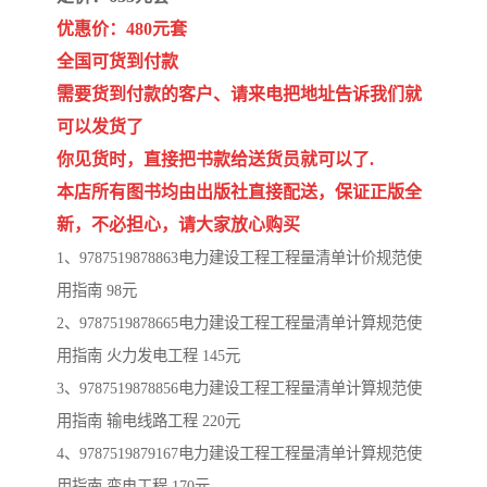
陕西建设工程消耗量定额
新疆建设工程预算定额
优惠价：480元套
贵州水利水电定额
铁路概预算定额
全国可货到付款
需要货到付款的客户、请来电把地址告诉我们就
青海省建筑工程消耗量定
西藏建筑工程计价定额
可以发货了
你见货时，直接把书款给送货员就可以了.
额
20kv及以下配电网工程定
地质灾害治理工程质量检
本店所有图书均由出版社直接配送，保证正版全
额
验评定标准
广西建筑安装工程预算定
内河沿海港口疏浚定额
新，不必担心，请大家放心购买
1、9787519878863电力建设工程工程量清单计价规范使
额
*考军校教材
黑龙江建设工程计价定额
用指南 98元
依据
2、9787519878665电力建设工程工程量清单计算规范使
海南省建设工程预算定额
浙江省建设工程预算定额
用指南 火力发电工程 145元
电力工程预算概算定额
重庆市建设工程计价定额
3、9787519878856电力建设工程工程量清单计算规范使
用指南 输电线路工程 220元
江苏省建设工程计价定额
深圳市建设工程消耗量定
4、9787519879167电力建设工程工程量清单计算规范使
额
四川省清单定额
河南省建设工程预算定额
用指南 变电工程 170元