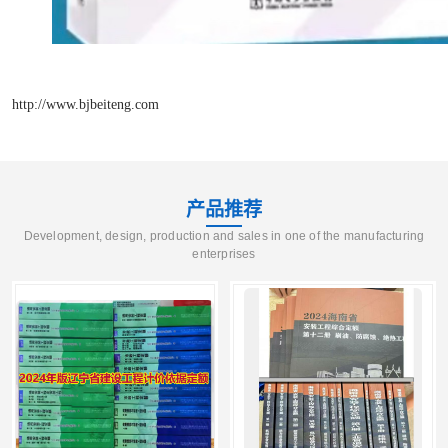
http://www.bjbeiteng.com
产品推荐
Development, design, production and sales in one of the manufacturing
enterprises