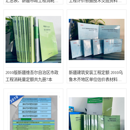
汇总表、新疆市政工程消耗量
工程计价依据技术交底资料、
定额
市政工程费用定额
2010版新疆维吾尔自治区市政
新疆建筑安装工程定额 2010乌
工程消耗量定额共九册7本
鲁木齐地区单位估价表材料预
算单价