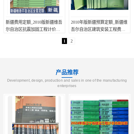
新疆费用定额_2010版新疆维吾
2010年版新疆预算定额_新疆维
尔自治区抗震加固工程计价定
吾尔自治区建筑安装工程费用
额
定额
1
2
产品推荐
Development, design, production and sales in one of the manufacturing
enterprises