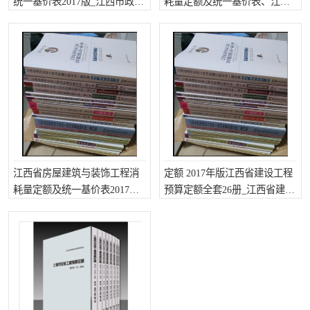
统一基价表2017版_江西市政工
耗量定额及统一基价表、江西
程预算定额
2017安装预算定额
江西省房屋建筑与装饰工程消
定额 2017年版江西省建设工程
耗量定额及统一基价表2017
预算定额全套26册_江西省建设
版、新版江西预算定额
工程造价定额