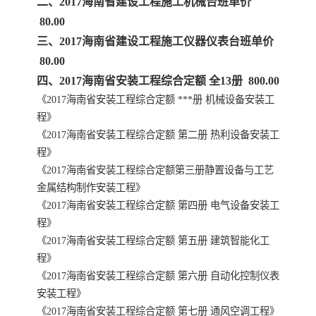
二、2017海南省建设工程施工机械台班单价
80.00
云南省建设工程预算定额
2020民法典
三、2017海南省建设工程施工仪器仪表台班单价
80.00
陕西省水利工程概预算定
宁夏建设工程计价定额
四、2017海南省安装工程综合定额 全13册 800.00
《2017海南省安装工程综合定额 ***册 机械设备安装工
额
冶金工业建设工程概算定
河北省建设工程消耗量定
程》
《2017海南省安装工程综合定额 第二册 热利设备安装工
额
额
天津建设工程预算定额
20kv及以下配电网工程预
程》
算定额
《2017海南省安装工程综合定额第三册静置设备与工艺
广东省水利水电概预算定
全国消耗量工程定额
金属结构制作安装工程》
额
四川省清单计价定额
北京市建设工程消耗量定
《2017海南省安装工程综合定额 第四册 电气设备安装工
程》
额
《2017海南省安装工程综合定额 第五册 建筑智能化工
程》
《2017海南省安装工程综合定额 第六册 自动化控制仪表
安装工程》
《2017海南省安装工程综合定额 第七册 通风空调工程》