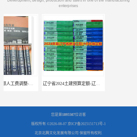
Development, design, production and sales in one of the manufacturing
enterprises
辽宁省2024土建预算定额-辽宁安装预算定额-辽宁通风空调安装定额
海南2024新定额人工费调整-海南2024版安装定额-海南2024房屋建筑定额-海南定额
您是第
1895507
位访客
版权所有 ©2026-08-07
京ICP备2025151713号-1
北京北腾文化发展有限公司
保留所有权利.