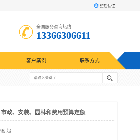
资质认证
全国服务咨询热线:
13366306611
客户案例
联系方式
筑、市政、安装、园林和费用预算定额
/套 起