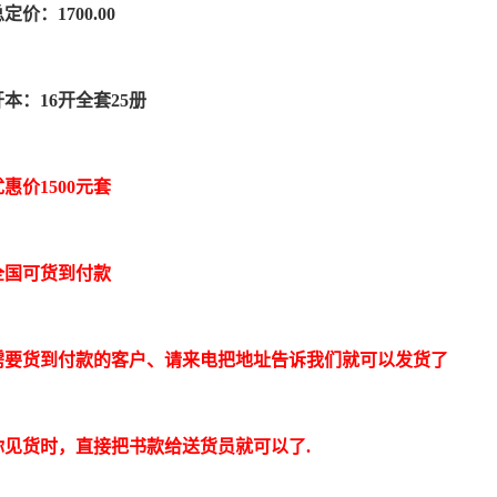
定价：1700.00
开本：16开全套25册
优惠价1500元套
全国可货到付款
需要货到付款的客户、请来电把地址告诉我们就可以发货了
你见货时，直接把书款给送货员就可以了.