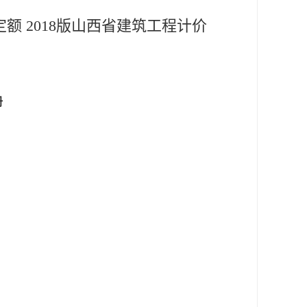
定额 2018版山西省建筑工程计价
册