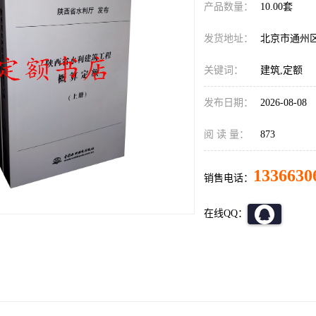
产品数量：
10.00套
发货地址：
北京市通州
关键词：
建筑,定额
发布日期：
2026-08-08
阅 读 量：
873
1336630
销售电话：
在线QQ：