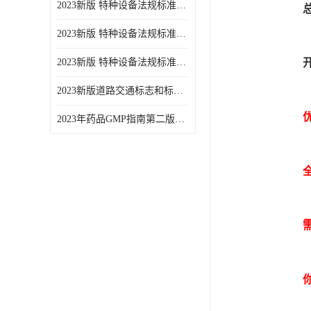
2023新版 特种设备法规标准手册 机电类标准游乐设施卷
总
2023新版 特种设备法规标准手册 安全技术规范卷共三本
2023新版 特种设备法规标准手册 机电类标准电梯卷 共两本
2023新版道路交通标志和标线手册
2023年药品GMP指南第二版全6册