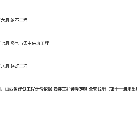
四、山西省建设工程计价依据 安装工程预算定额 全套12册（第十一册未出版