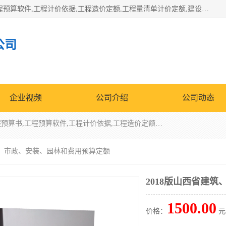
北京北腾文化发展有限公司：主营31个省建设工程预算书,工程预算软件,工程计价依据,工程造价定额,工程量清单计价定额,建设工程量消耗量定额,各行业工程预算定额,铁路定额,电力定额,矿山定额,*,黄金定额,钢铁企业检修定额,中石化安装检修定额,煤矿图书,医院书籍等.诚信的经营，在发展的同时公司不忘不断总结不断优化为客户的服务，和一如既往的热情赢得了新老客户的极高评价及青睐。
公司
企业视频
公司介绍
公司动态
北京北腾文化发展有限公司：主营31个省建设工程预算书,工程预算软件,工程计价依据,工程造价定额,工程量清单计价定额,建设工程量消耗量定额,各行业工程预算定额,铁路定额,电力定额,矿山定额,*,黄金定额,钢铁企业检修定额,中石化安装检修定额,煤矿图书,医院书籍等.诚信的经营，在发展的同时公司不忘不断总结不断优化为客户的服务，和一如既往的热情赢得了新老客户的极高评价及青睐。
建筑、市政、安装、园林和费用预算定额
2018版山西省建
1500.00
价格：
元