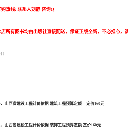
订购热线: 联系人刘静 咨询Q- 
本店所有图书均由出版社直接配送，保证正版全新，不必担心，
、山西省建设工程计价依据 建筑工程预算定额    定价160元
二、山西省建设工程计价依据 装饰工程预算定额 定价160元