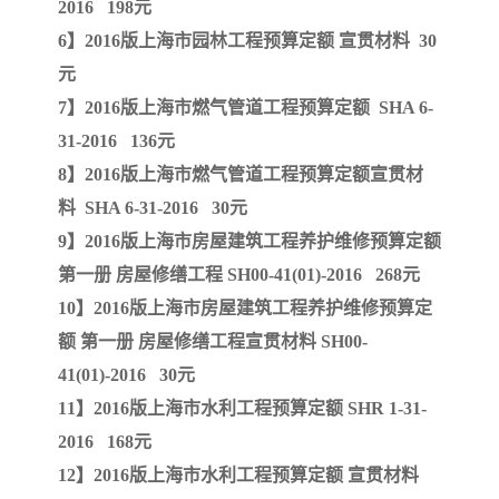
2016 198元
6】2016版上海市园林工程预算定额 宣贯材料 30
云南省建设工程预算定额
2020民法典
元
陕西省水利工程概预算定
宁夏建设工程计价定额
7】2016版上海市燃气管道工程预算定额 SHA 6-
31-2016 136元
额
冶金工业建设工程概算定
河北省建设工程消耗量定
8】2016版上海市燃气管道工程预算定额宣贯材
料 SHA 6-31-2016 30元
额
额
天津建设工程预算定额
20kv及以下配电网工程预
9】2016版上海市房屋建筑工程养护维修预算定额
算定额
广东省水利水电概预算定
全国消耗量工程定额
第一册 房屋修缮工程 SH00-41(01)-2016 268元
10】2016版上海市房屋建筑工程养护维修预算定
额
四川省清单计价定额
北京市建设工程消耗量定
额 第一册 房屋修缮工程宣贯材料 SH00-
41(01)-2016 30元
额
11】2016版上海市水利工程预算定额 SHR 1-31-
2016 168元
12】2016版上海市水利工程预算定额 宣贯材料