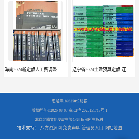
海南2024新定额人工费调整-海南2024版安装定额-海南2024房屋建筑定额-海南定额
辽宁省2024土建预算定额-辽宁安装预算定额-辽宁通风空调安装定额
您是第
1895250
位访客
版权所有 ©2026-08-07
京ICP备2025151713号-1
北京北腾文化发展有限公司
保留所有权利.
技术支持：
八方资源网
免责声明
管理员入口
网站地图