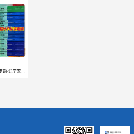
辽宁省2024土建预算定额-辽宁安装预算定额-辽宁通风空调安装定额