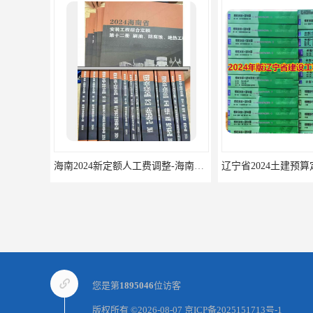
海南2024新定额人工费调整-海南2024版安装定额-海南2024房屋建筑定额-海南定额
您是第
1895046
位访客
版权所有 ©2026-08-07
京ICP备2025151713号-1