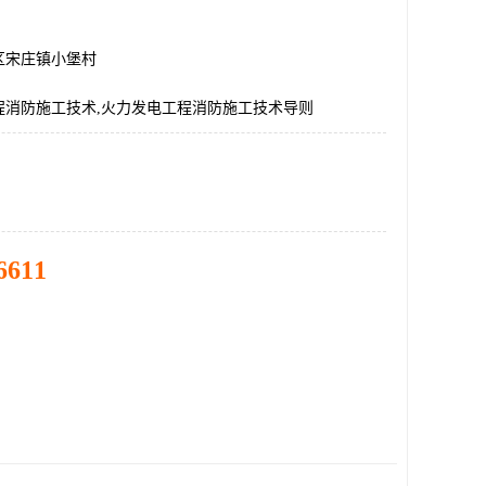
区宋庄镇小堡村
程消防施工技术,火力发电工程消防施工技术导则
6611