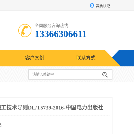
资质认证
全国服务咨询热线:
13366306611
客户案例
联系方式
术导则DL/T5739-2016-中国电力出版社
起