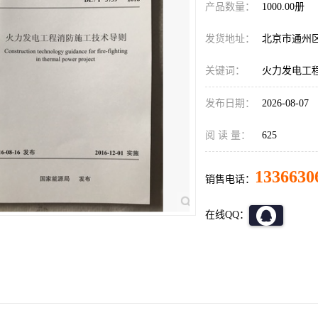
产品数量：
1000.00册
发货地址：
北京市通州
关键词：
火力发电工
发布日期：
2026-08-07
阅 读 量：
625
1336630
销售电话：
在线QQ：