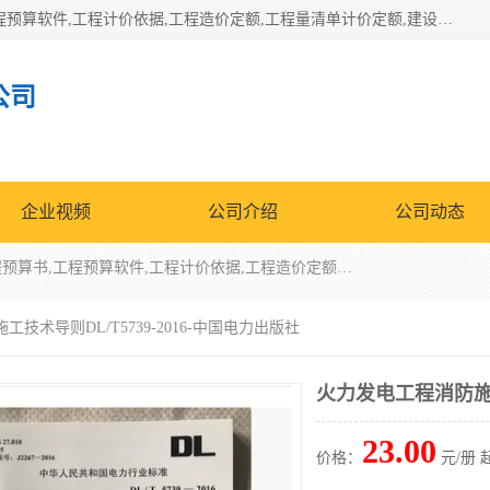
北京北腾文化发展有限公司：主营31个省建设工程预算书,工程预算软件,工程计价依据,工程造价定额,工程量清单计价定额,建设工程量消耗量定额,各行业工程预算定额,铁路定额,电力定额,矿山定额,*,黄金定额,钢铁企业检修定额,中石化安装检修定额,煤矿图书,医院书籍等.诚信的经营，在发展的同时公司不忘不断总结不断优化为客户的服务，和一如既往的热情赢得了新老客户的极高评价及青睐。
公司
企业视频
公司介绍
公司动态
北京北腾文化发展有限公司：主营31个省建设工程预算书,工程预算软件,工程计价依据,工程造价定额,工程量清单计价定额,建设工程量消耗量定额,各行业工程预算定额,铁路定额,电力定额,矿山定额,*,黄金定额,钢铁企业检修定额,中石化安装检修定额,煤矿图书,医院书籍等.诚信的经营，在发展的同时公司不忘不断总结不断优化为客户的服务，和一如既往的热情赢得了新老客户的极高评价及青睐。
技术导则DL/T5739-2016-中国电力出版社
火力发电工程消防施工技
23.00
价格：
元/册 