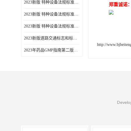
2023新版 特种设备法规标准手册 机电类标准游乐设施卷
郑重诚诺
2023新版 特种设备法规标准手册 安全技术规范卷共三本
2023新版 特种设备法规标准手册 机电类标准电梯卷 共两本
2023新版道路交通标志和标线手册
http://www.bjbeite
2023年药品GMP指南第二版全6册
Develop