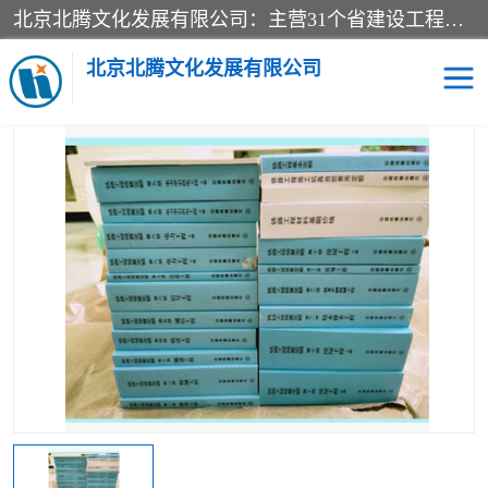
北京北腾文化发展有限公司：主营31个省建设工程预算书,工程预算软件,工程计价依据,工程造价定额,工程量清单计价定额,建设工程量消耗量定额,各行业工程预算定额,铁路定额,电力定额,矿山定额,*,黄金定额,钢铁企业检修定额,中石化安装检修定额,煤矿图书,医院书籍等.诚信的经营，在发展的同时公司不忘不断总结不断优化为客户的服务，和一如既往的热情赢得了新老客户的极高评价及青睐。
当前位置：
首页
>
供应商机
>
铁路建设工程预算定额
> 图 2017铁路
定额、2017铁路工程预算定额、2017铁路基本定额
北京北腾文化发展有限公司
医院图书
预算定额
电力图书
煤矿图书
标准图书
铁路建设工程预算定额
电力行业工程预算定额
石油化工安装预算定额
新石油化工检修定额
石油化工概算定额数据
石油建设安装工程预算定
长输管道工程检修维修预