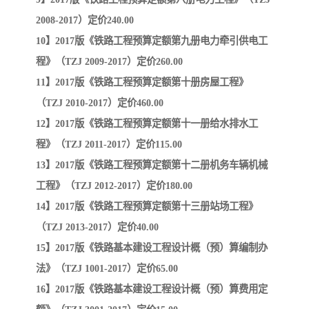
2008-2017）定价240.00
10】
2017版
《铁路工程预算定额第九册电力牵引供电工
程》（TZJ 2009-2017）定价260.00
11】
2017版
《铁路工程预算定额第十册房屋工程》
（TZJ 2010-2017）定价460.00
12】
2017版
《铁路工程预算定额第十一册给水排水工
程》（TZJ 2011-2017）定价115.00
13】
2017版
《铁路工程预算定额第十二册机务车辆机械
工程》（TZJ 2012-2017）定价180.00
14】
2017版
《铁路工程预算定额第十三册站场工程》
（TZJ 2013-2017）定价40.00
15】
2017版
《铁路基本建设工程设计概（预）算编制办
法》（TZJ 1001-2017）定价65.00
16】
2017版
《铁路基本建设工程设计概（预）算费用定