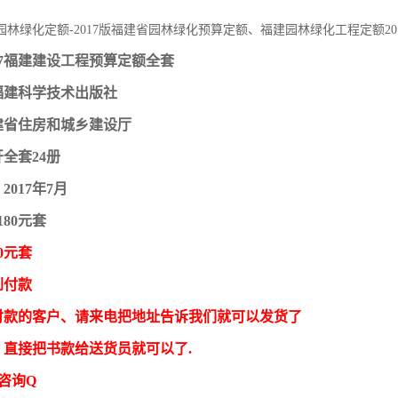
年园林绿化定额-2017版福建省园林绿化预算定额、福建园林绿化工程定额20
17福建建设工程预算定额全套
福建科学技术出版社
建省住房和城乡建设厅
开全套24册
017年7月
180元套
0元套
到付款
付款的客户、请来电把地址告诉我们就可以发货了
，直接把书款给送货员就可以了.
 咨询Q