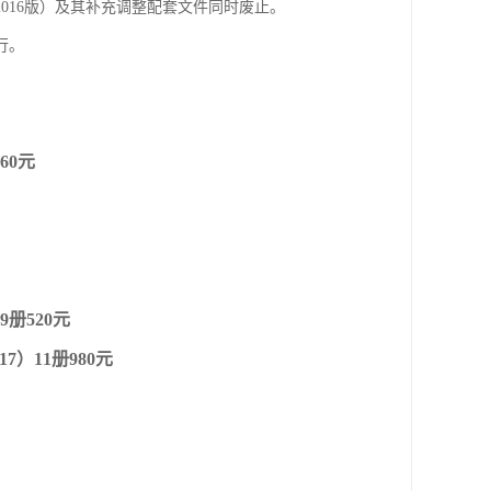
016版）及其补充调整配套文件同时废止。
行。
60元
9册520元
17）11册980元