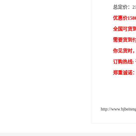
总定价：2
优惠价158
全国可货
需要货到
你见货时
订购热线:
郑重诚诺
http://www.bjbeite