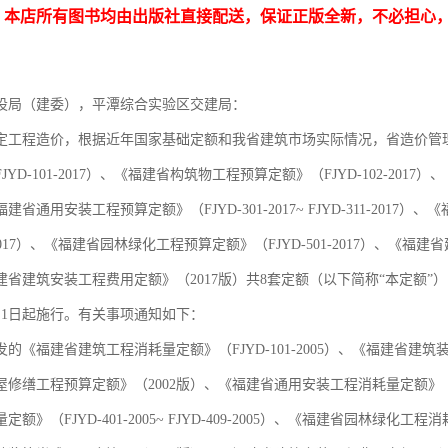
：本店所有图书均由出版社直接配送，保证正版全新，不必担心
设局（建委），平潭综合实验区交建局：
定工程造价，根据近年国家基础定额和我省建筑市场实际情况，省造价管
YD-101-2017）、《福建省构筑物工程预算定额》（FJYD-102-2017
福建省通用安装工程预算定额》（FJYD-301-2017~ FJYD-311-2017）、
09-2017）、《福建省园林绿化工程预算定额》（FJYD-501-2017）、
建省建筑安装工程费用定额》（2017版）共8套定额（以下简称“本定额”
5月1日起施行。有关事项通知如下：
的《福建省建筑工程消耗量定额》（FJYD-101-2005）、《福建省建筑装饰
修缮工程预算定额》（2002版）、《福建省通用安装工程消耗量定额》（FJYD-30
额》（FJYD-401-2005~ FJYD-409-2005）、《福建省园林绿化工程