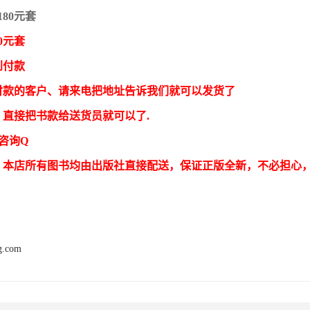
180元套
0元套
到付款
付款的客户、请来电把地址告诉我们就可以发货了
，直接把书款给送货员就可以了.
 咨询Q
：本店所有图书均由出版社直接配送，保证正版全新，不必担心
ng.com