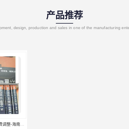
产品推荐
ment, design, production and sales in one of the manufacturing ent
海南2024新定额人工费调整-海南2024版安装定额-海南2024房屋建筑定额-海南定额