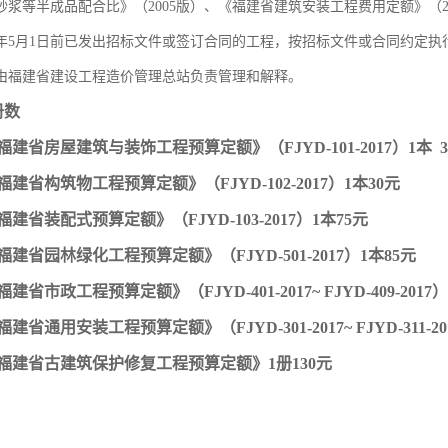
砂浆等半成品配合比》（2005版）、《福建省建筑安装工程费用定额》（2
17年5月1日前已发出招标文件或签订合同的工程，按招标文件或合同约定执
由福建省建设工程造价管理总站负责管理和解释。
册数
版福建省房屋建筑与装饰工程预算定额》（FJYD-101-2017）1本 3
版福建省构筑物工程预算定额》（FJYD-102-2017）1本30元
版福建省装配式预算定额》（FJYD-103-2017）1本75元
版福建省园林绿化工程预算定额》（FJYD-501-2017）1本85元
福建省市政工程预算定额》（FJYD-401-2017~ FJYD-409-2017）
福建省通用安装工程预算定额》（FJYD-301-2017~ FJYD-311-20
7版福建省古建筑保护修复工程预算定额》1册130元