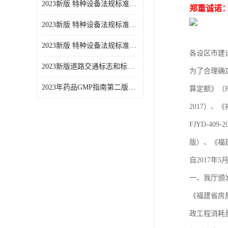
2023新版 特种设备法规标准手册 机电类标准游乐设施卷
郑重诚诺
2023新版 特种设备法规标准手册 安全技术规范卷共三本
2023新版 特种设备法规标准手册 机电类标准电梯卷 共两本
各设区市建
2023新版道路交通标志和标线手册
为了合理确
2023年药品GMP指南第二版全6册
算定额》（FJ
2017）、《
FJYD-4
版）、《福
自2017年
一、我厅颁发
《福建省房屋
政工程消耗量定