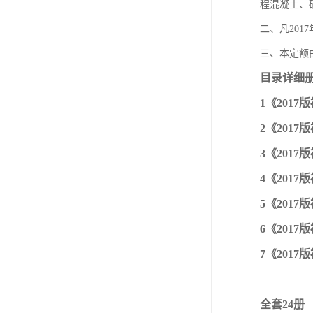
程混凝土、
二、凡20
三、本定额
目录详细
1《2017
2《2017
3《2017
4《2017
5《2017版
6《2017版
7《201
全套24册