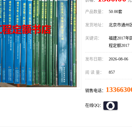
价格：
元
产品数量：
50.00套
发货地址：
北京市通州
关键词：
福建2017
程定额2017
发布日期：
2026-08-06
阅 读 量：
857
1336630
销售电话：
在线QQ：