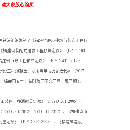
，请大家放心购买
理总站组织编制了《福建省房屋建筑与装饰工程预
）、《福建省装配式建筑工程预算定额》（FJYD-103-
《福建省市政工程预算定额》（FJYD-401-2017~
《福建省建设工程混凝土、砂浆等半成品配合比》（2017
），经会同省**、省财政厅研究同意，现予颁发，
装修工程消耗量定额》（FJYD-201-2005）、
1-2012~ FJYD-311-2012）、《福建省市
消耗量定额》（FJYD-501-2005）、《福建省建设工