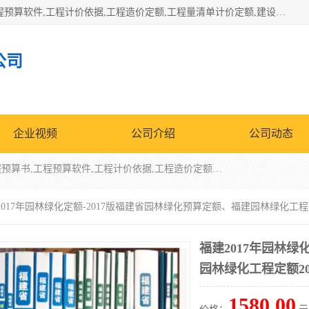
北京北腾文化发展有限公司：主营31个省建设工程预算书,工程预算软件,工程计价依据,工程造价定额,工程量清单计价定额,建设工程量消耗量定额,各行业工程预算定额,铁路定额,电力定额,矿山定额,*,黄金定额,钢铁企业检修定额,中石化安装检修定额,煤矿图书,医院书籍等.诚信的经营，在发展的同时公司不忘不断总结不断优化为客户的服务，和一如既往的热情赢得了新老客户的极高评价及青睐。
公司
企业视频
公司介绍
公司动态
北京北腾文化发展有限公司：主营31个省建设工程预算书,工程预算软件,工程计价依据,工程造价定额,工程量清单计价定额,建设工程量消耗量定额,各行业工程预算定额,铁路定额,电力定额,矿山定额,*,黄金定额,钢铁企业检修定额,中石化安装检修定额,煤矿图书,医院书籍等.诚信的经营，在发展的同时公司不忘不断总结不断优化为客户的服务，和一如既往的热情赢得了新老客户的极高评价及青睐。
2017年园林绿化定额-2017版福建省园林绿化预算定额、福建园林绿化工程定
福建2017年园林绿
园林绿化工程定额20
1580.00