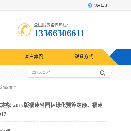
资质认证
全国服务咨询热线:
13366306611
客户案例
联系方式
额2017
化定额-2017版福建省园林绿化预算定额、福建
17