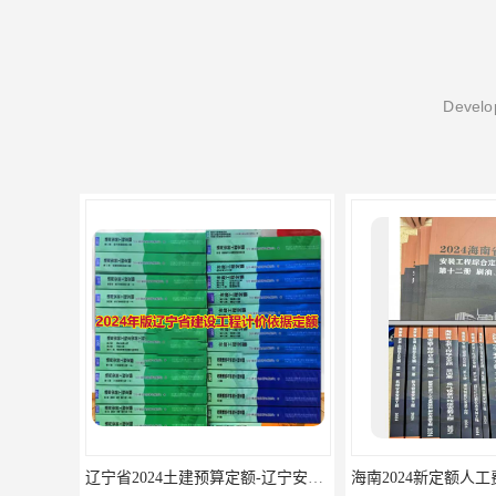
Develop
辽宁省2024土建预算定额-辽宁安装预算定额-辽宁通风空调安装定额