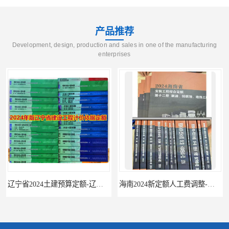
产品推荐
Development, design, production and sales in one of the manufacturing
enterprises
辽宁省2024土建预算定额-辽宁安装预算定额-辽宁通风空调安装定额
海南2024新定额人工费调整-海南2024版安装定额-海南2024房屋建筑定额-海南定额