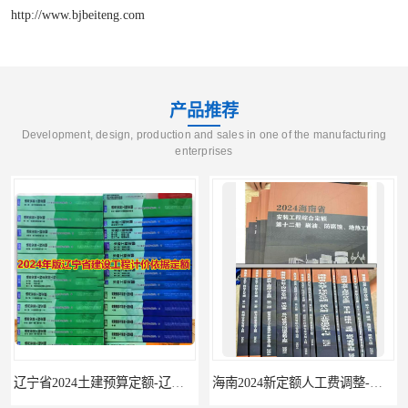
http://www.bjbeiteng.com
产品推荐
Development, design, production and sales in one of the manufacturing
enterprises
辽宁省2024土建预算定额-辽宁安装预算定额-辽宁通风空调安装定额
海南2024新定额人工费调整-海南2024版安装定额-海南2024房屋建筑定额-海南定额