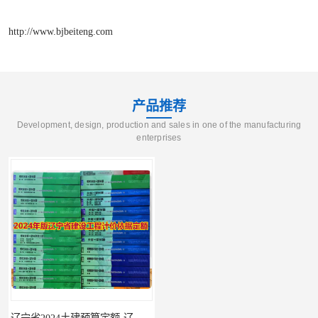
http://www.bjbeiteng.com
产品推荐
Development, design, production and sales in one of the manufacturing
enterprises
辽宁省2024土建预算定额-辽宁安装预算定额-辽宁通风空调安装定额
海南2024新定额人工费调整-海南2024版安装定额-海南2024房屋建筑定额-海南定额