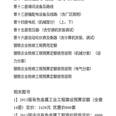
第十二册通讯设备及路线
第十三册输配电设备及线路/（含厂区照明）
第十四册电机（机械部分）（上、下）
第十五册变压器/（含空调机安装调试）
第十六册自动化仪表及衡器（含计算机安装、调试）
钢铁企业检修工程费用定额
钢铁企业检修工程预算定额使用说明（机械分套）（动
力分套）
钢铁企业检修工程预算定额使用说明（电气分套）
钢铁企业检修工程预算定额使用说明
相关图书
1】2013版有色金属工业工程建设预算定额（全套
14册）定价：1420元 优惠价800套
2】2013版今达有色金属工程造价软件定价：4800