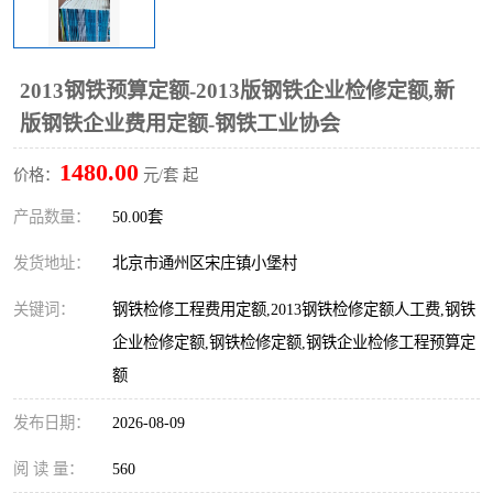
算定额
山东省工程预算定额
法律图书
电网技改,拆除,检修定额
炼油化工计价依据定额
2013钢铁预算定额-2013版钢铁企业检修定额,新
版钢铁企业费用定额-钢铁工业协会
信息通信建设工程预算定
火力发电机组检修定额
1480.00
价格：
元/套 起
额
湖北建设工程消耗量定额
湖南建设工程预算定额
产品数量：
50.00套
煤炭建设工程预算定额
钢铁检修工程预算定额
发货地址：
北京市通州区宋庄镇小堡村
黄金矿山工程预算定额
冶金工业矿山建设工程预
关键词：
钢铁检修工程费用定额,2013钢铁检修定额人工费,钢铁
企业检修定额,钢铁检修定额,钢铁企业检修工程预算定
算定额2
冶金工业建设工程预算定
人防工程预算定额
额
额
电子工程概预算定额
有色工程预算定额
发布日期：
2026-08-09
内河航运工程概预算定额
沿海港口工程预算定额
阅 读 量：
560