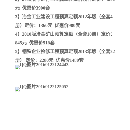
元 优惠价3900套
3】冶金工业建设工程预算定额2012年版（全套4
册）定价：1360元 优惠价980套
4】2010版冶金矿山预算定额（全套10册）定价：
845元 优惠价518套
5】钢铁企业检修工程预算定额2013年版（全套22
册） 定价：2280元 优惠价1480套