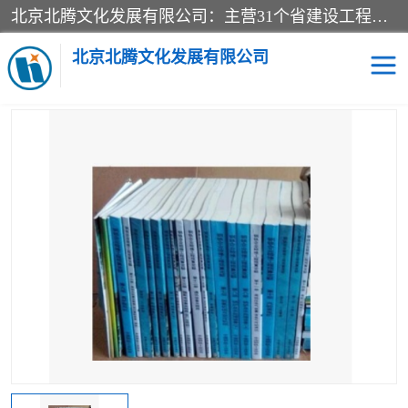
北京北腾文化发展有限公司：主营31个省建设工程预算书,工程预算软件,工程计价依据,工程造价定额,工程量清单计价定额,建设工程量消耗量定额,各行业工程预算定额,铁路定额,电力定额,矿山定额,*,黄金定额,钢铁企业检修定额,中石化安装检修定额,煤矿图书,医院书籍等.诚信的经营，在发展的同时公司不忘不断总结不断优化为客户的服务，和一如既往的热情赢得了新老客户的极高评价及青睐。
当前位置：
首页
>
供应商机
>
钢铁检修工程预算定额
> 2013钢铁预
算定额-2013版钢铁企业检修定额,新版钢铁企业费用定额-钢铁工业协
北京北腾文化发展有限公司
会
医院图书
预算定额
电力图书
煤矿图书
标准图书
铁路建设工程预算定额
电力行业工程预算定额
石油化工安装预算定额
新石油化工检修定额
石油化工概算定额数据
石油建设安装工程预算定
长输管道工程检修维修预