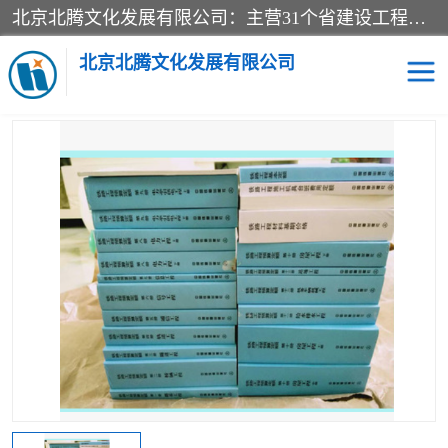
北京北腾文化发展有限公司：主营31个省建设工程预算书,工程预算软件,工程计价依据,工程造价定额,工程量清单计价定额,建设工程量消耗量定额,各行业工程预算定额,铁路定额,电力定额,矿山定额,*,黄金定额,钢铁企业检修定额,中石化安装检修定额,煤矿图书,医院书籍等.诚信的经营，在发展的同时公司不忘不断总结不断优化为客户的服务，和一如既往的热情赢得了新老客户的极高评价及青睐。
当前位置：
首页
>
供应商机
>
铁路建设工程预算定额
> 2017年铁路
工程材料基期价格-2017新版铁路建设预算新定额-2017铁路工程施工
北京北腾文化发展有限公司
机具台班费用定额
医院图书
预算定额
电力图书
煤矿图书
标准图书
铁路建设工程预算定额
电力行业工程预算定额
石油化工安装预算定额
新石油化工检修定额
石油化工概算定额数据
石油建设安装工程预算定
长输管道工程检修维修预