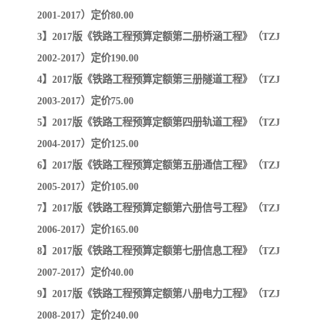
2001-2017）定价80.00
云南省建设工程预算定额
2020民法典
3】
2017版
《铁路工程预算定额第二册桥涵工程》（TZJ
2002-2017）定价190.00
陕西省水利工程概预算定
宁夏建设工程计价定额
4】
2017版
《铁路工程预算定额第三册隧道工程》（TZJ
2003-2017）定价75.00
额
冶金工业建设工程概算定
河北省建设工程消耗量定
5】
2017版
《铁路工程预算定额第四册轨道工程》（TZJ
额
额
天津建设工程预算定额
20kv及以下配电网工程预
2004-2017）定价125.00
6】
2017版
《铁路工程预算定额第五册通信工程》（TZJ
算定额
广东省水利水电概预算定
全国消耗量工程定额
2005-2017）定价105.00
额
四川省清单计价定额
北京市建设工程消耗量定
7】
2017版
《铁路工程预算定额第六册信号工程》（TZJ
2006-2017）定价165.00
额
8】
2017版
《铁路工程预算定额第七册信息工程》（TZJ
2007-2017）定价40.00
9】
2017版
《铁路工程预算定额第八册电力工程》（TZJ
2008-2017）定价240.00