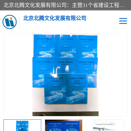
北京北腾文化发展有限公司：主营31个省建设工程预算书,工程预算软件,工程计价依据,工程造价定额,工程量清单计价定额,建设工程量消耗量定额,各行业工程预算定额,铁路定额,电力定额,矿山定额,*,黄金定额,钢铁企业检修定额,中石化安装检修定额,煤矿图书,医院书籍等.诚信的经营，在发展的同时公司不忘不断总结不断优化为客户的服务，和一如既往的热情赢得了新老客户的极高评价及青睐。
当前位置：
首页
>
供应商机
>
江苏省建设工程计价定额
> 2026版江
苏省建设工程预算定额书-江苏省工程造价管理协会
北京北腾文化发展有限公司
医院图书
预算定额
电力图书
煤矿图书
标准图书
铁路建设工程预算定额
电力行业工程预算定额
石油化工安装预算定额
新石油化工检修定额
石油化工概算定额数据
石油建设安装工程预算定
长输管道工程检修维修预