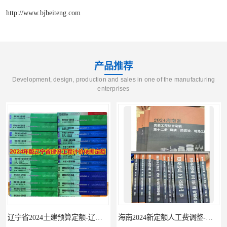
http://www.bjbeiteng.com
产品推荐
Development, design, production and sales in one of the manufacturing
enterprises
海南2024新定额人工费调整-海南2024版安装定额-海南2024房屋建筑定额-海南定额