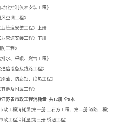
自动化控制仪表安装工程》
通风空调工程》
工业管道安装工程》上册
工业管道安装工程》下册
消防工程》
给排水、采暖、燃气工程》
《通信设备及线路工程》
《刷油、防腐蚀、绝热工程》
《其他及附属工程》
6版江苏省市政工程消耗量 共12册 全8本
市政工程消耗量(第一册 土石方工程、第二册 道路工程)
市政工程消耗量(第三册 桥涵工程)