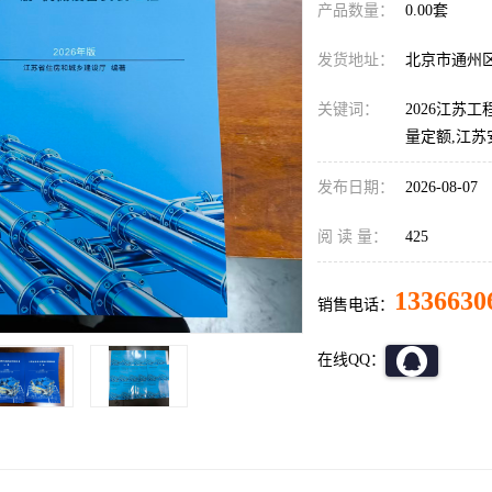
产品数量：
0.00套
发货地址：
北京市通州
关键词：
2026江苏
量定额,江
发布日期：
2026-08-07
阅 读 量：
425
1336630
销售电话：
在线QQ：