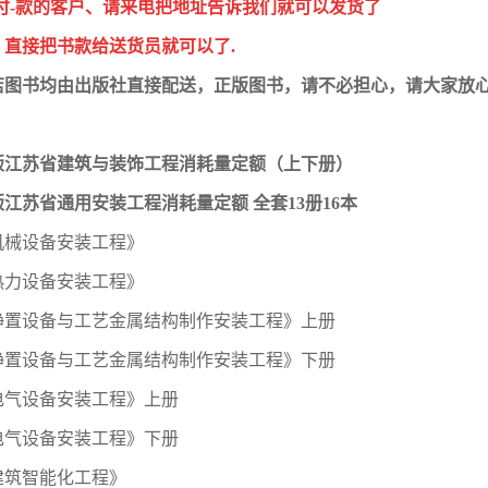
-付-款的客户、请来电把地址告诉我们就可以发货了
，直接把书款给送货员就可以了.
店图书均由出版社直接配送，正版图书，请不必担心，请大家放
6版江苏省建筑与装饰工程消耗量定额（上下册）
6版江苏省通用安装工程消耗量定额 全套13册16本
机械设备安装工程》
热力设备安装工程》
静置设备与工艺金属结构制作安装工程》上册
静置设备与工艺金属结构制作安装工程》下册
电气设备安装工程》上册
电气设备安装工程》下册
建筑智能化工程》