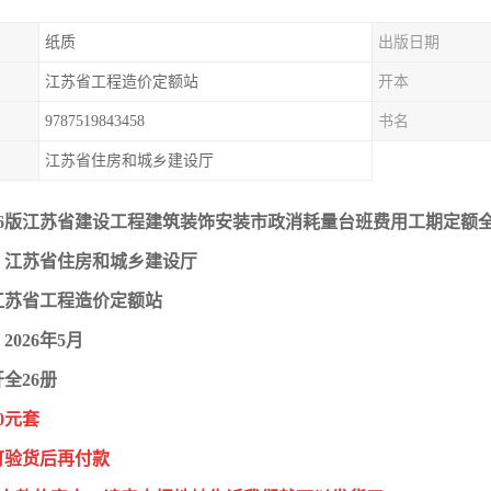
纸质
出版日期
江苏省工程造价定额站
开本
9787519843458
书名
江苏省住房和城乡建设厅
26版江苏省建设工程建筑装饰安装市政消耗量台班费用工期定额全
：江苏省住房和城乡建设厅
江苏省工程造价定额站
026年5月
开全26册
0元套
可验货后再付款