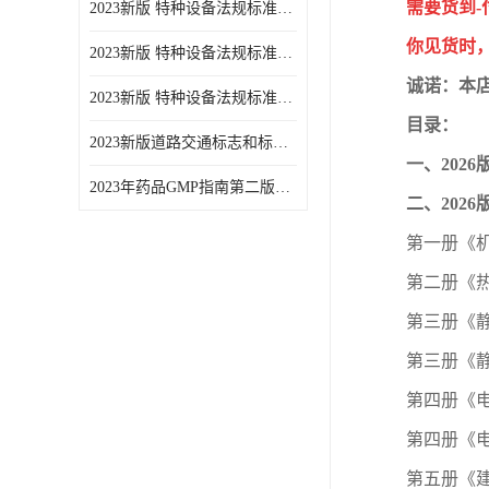
需要货到
2023新版 特种设备法规标准手册 机电类标准游乐设施卷
你见货时
2023新版 特种设备法规标准手册 安全技术规范卷共三本
诚诺：本
2023新版 特种设备法规标准手册 机电类标准电梯卷 共两本
目录：
2023新版道路交通标志和标线手册
一、202
2023年药品GMP指南第二版全6册
二、202
第一册《
第二册《
第三册《
第三册《
第四册《
第四册《
第五册《