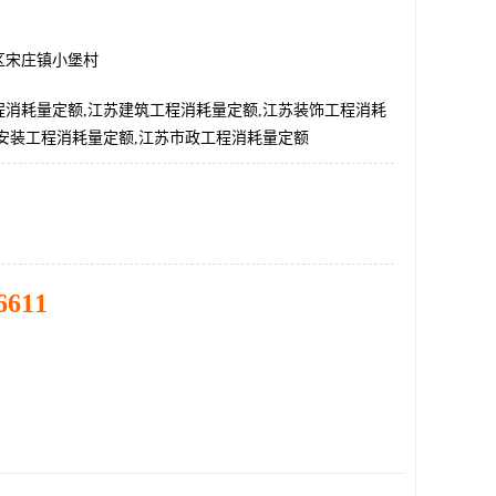
区宋庄镇小堡村
工程消耗量定额,江苏建筑工程消耗量定额,江苏装饰工程消耗
苏安装工程消耗量定额,江苏市政工程消耗量定额
6611