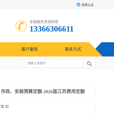
资质认证
全国服务咨询热线:
13366306611
客户案例
联系方式
、市政、安装预算定额-2026版江苏费用定额
/套 起