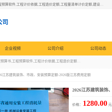
北京北腾文化发展有限公司：主营31个省建设工程预算书,工程预算软件,工程计价依据,工程造价定额,工程量清单计价定额,建设工程量消耗量定额,各行业工程预算定额,铁路定额,电力定额,矿山定额,*,黄金定额,钢铁企业检修定额,中石化安装检修定额,煤矿图书,医院书籍等.诚信的经营，在发展的同时公司不忘不断总结不断优化为客户的服务，和一如既往的热情赢得了新老客户的极高评价及青睐。
公司
企业视频
公司介绍
公司动态
北京北腾文化发展有限公司：主营31个省建设工程预算书,工程预算软件,工程计价依据,工程造价定额,工程量清单计价定额,建设工程量消耗量定额,各行业工程预算定额,铁路定额,电力定额,矿山定额,*,黄金定额,钢铁企业检修定额,中石化安装检修定额,煤矿图书,医院书籍等.诚信的经营，在发展的同时公司不忘不断总结不断优化为客户的服务，和一如既往的热情赢得了新老客户的极高评价及青睐。
026江苏建筑装饰、市政、安装预算定额-2026版江苏费用定额
2026江苏建筑装饰
1280.00
价格：
元