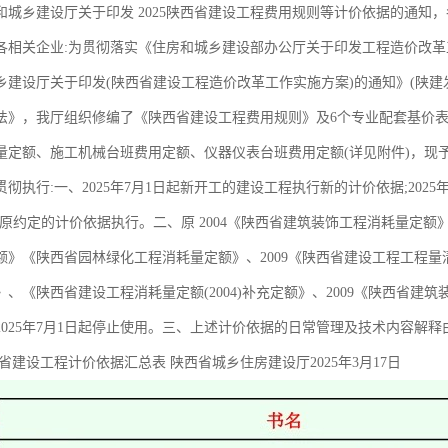
和城乡建设厅关于印发 2025陕西省建设工程费用规则等计价依据的通知
各相关企业:为贯彻落实《住房和城乡建设部办公厅关于印发工程造价改革工作
建设厅关于印发(陕西省建设工程造价改革工作实施方案)的通知》(陕建发〔
法》，我厅组织修编了《陕西省建设工程费用规则》及6个专业配套基价表
量定额、施工机械台班费用定额、仪器仪表台班费用定额(详见附件)，现予以
彻执行:一、2025年7月1日起新开工的建设工程执行新的计价依据;202
按原约定的计价依据执行。二、原 2004《陕西省建筑装饰工程消耗量定
额》《陕西省园林绿化工程消耗量定额》、2009《陕西省建设工程工程量
》、《陕西省建设工程消耗量定额(2004)补充定额》、2009《陕西省
2025年7月1日起停止使用。三、上述计价依据的日常管理及技术内容解
陕西省建设工程计价依据汇总表 陕西省城乡住房建设厅2025年3月17日