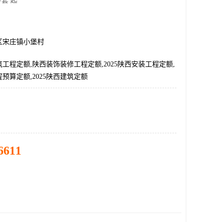
/套 起
区宋庄镇小堡村
建筑工程定额,陕西装饰装修工程定额,2025陕西安装工程定额,
预算定额,2025陕西建筑定额
6611