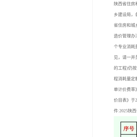
陕西省住房
乡建设局，
省住房和城乡
造价管理办
个专业消耗
见，请一并贯
的工程)仍
程消耗量定
单计价费率
价目表》于
件:2025