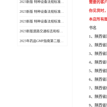
2023新版 特种设备法规标准手册 机电类标准游乐设施卷
需要的客
你见货时，
2023新版 特种设备法规标准手册 安全技术规范卷共三本
本店所有
2023新版 特种设备法规标准手册 机电类标准电梯卷 共两本
书名
2023新版道路交通标志和标线手册
1、陕西省建
2023年药品GMP指南第二版全6册
2、陕西省
3、陕西省
4、陕西省市
5、陕西省
6、陕西省通
7、陕西省
8、陕西省
9、陕西省