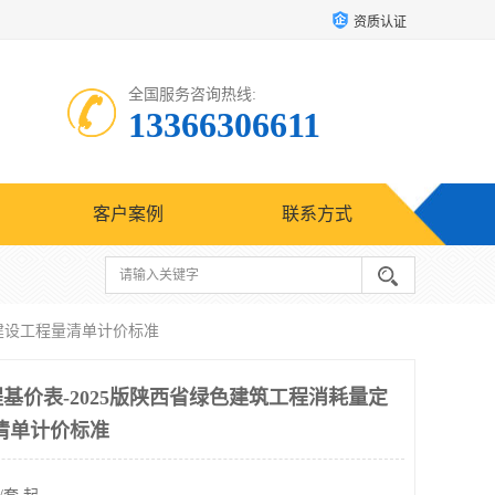
资质认证
全国服务咨询热线:
13366306611
客户案例
联系方式
西建设工程量清单计价标准
基价表-2025版陕西省绿色建筑工程消耗量定
清单计价标准