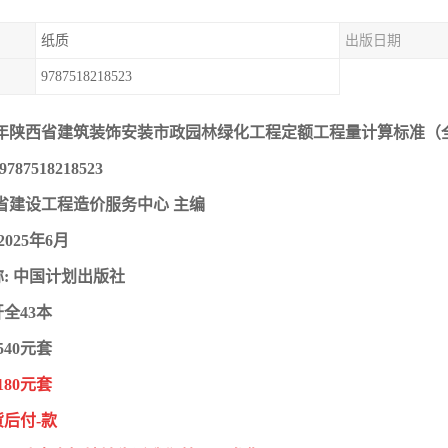
纸质
出版日期
9787518218523
25年陕西省建筑装饰安装市政园林绿化工程定额工程量计算标准（全
787518218523
省建设工程造价服务中心 主编
2025年6月
: 中国计划出版社
开全43本
540元套
180元套
后付-款