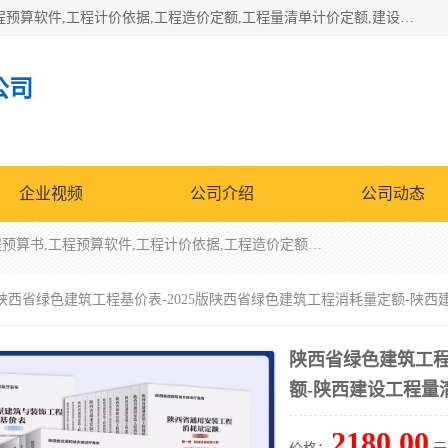
北京北腾文化发展有限公司：主营31个省建设工程预算书,工程预算软件,工程计价依据,工程造价定额,工程量清单计价定额,建设工程量消耗量定额,各行业工程预算定额,铁路定额,电力定额,矿山定额,*,黄金定额,钢铁企业检修定额,中石化安装检修定额,煤矿图书,医院书籍等.诚信的经营，在发展的同时公司不忘不断总结不断优化为客户的服务，和一如既往的热情赢得了新老客户的极高评价及青睐。
公司
企业视频
公司介绍
公司动态
北京北腾文化发展有限公司：主营31个省建设工程预算书,工程预算软件,工程计价依据,工程造价定额,工程量清单计价定额,建设工程量消耗量定额,各行业工程预算定额,铁路定额,电力定额,矿山定额,*,黄金定额,钢铁企业检修定额,中石化安装检修定额,煤矿图书,医院书籍等.诚信的经营，在发展的同时公司不忘不断总结不断优化为客户的服务，和一如既往的热情赢得了新老客户的极高评价及青睐。
 陕西省绿色建筑工程基价表-2025版陕西省绿色建筑工程消耗量定额-陕
陕西省绿色建筑工程
额-陕西建设工程量
2180.00