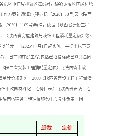
，各设区市住房和城乡建设局，杨凌示范区住房和城
方案的通知》(建办标〔2020〕38号)及《陕西
2020〕1109号)精神，依据《陕西省建设工程
、《陕西省房屋建筑与装饰工程消耗量定额》等6
印发，自2025年7月1日起实施，并提出以下意
5年7月1日前的在建工程(包括已招投标或已签订合同
额》《陕西省安装工程消耗量定额》《陕西省市政工
清单计价规则》、2009《陕西省建设工程工程量清
建筑装饰市政园林绿化工程价目表》《陕西省安装工程
释由陕西省建设工程造价服务中心具体负责。附