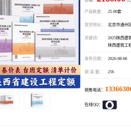
价格：
元
产品数量：
25.00套
发货地址：
北京市通州
关键词：
2025陕西
陕西建筑工程
发布日期：
2026-08-06
阅 读 量：
256
1336630
销售电话：
在线QQ：