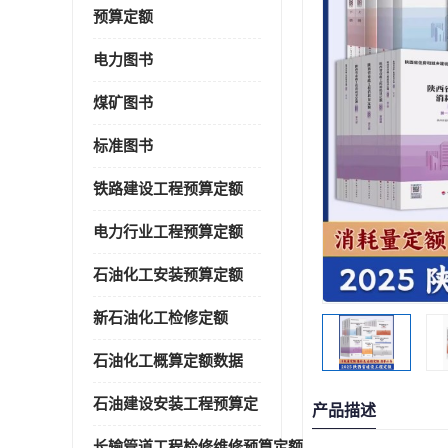
预算定额
电力图书
煤矿图书
标准图书
铁路建设工程预算定额
电力行业工程预算定额
石油化工安装预算定额
新石油化工检修定额
石油化工概算定额数据
石油建设安装工程预算定
产品描述
长输管道工程检修维修预算定额