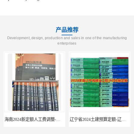
产品推荐
Development, design, production and sales in one of the manufacturing
enterprises
海南2024新定额人工费调整-海南2024版安装定额-海南2024房屋建筑定额-海南定额
辽宁省2024土建预算定额-辽宁安装预算定额-辽宁通风空调安装定额