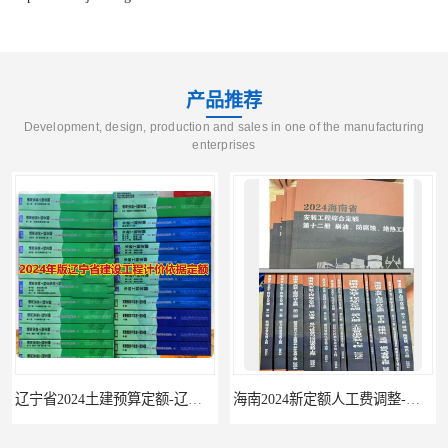
产品推荐
Development, design, production and sales in one of the manufacturing
enterprises
辽宁省2024土建预算定额-辽宁安装预算定额-辽宁通风空调安装定额
海南2024新定额人工费调整-海南2024版安装定额-海南2024房屋建筑定额-海南定额