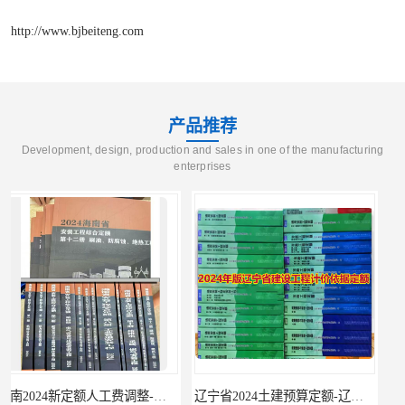
http://www.bjbeiteng.com
产品推荐
Development, design, production and sales in one of the manufacturing
enterprises
辽宁省2024土建预算定额-辽宁安装预算定额-辽宁通风空调安装定额
海南2024新定额人工费调整-海南2024版安装定额-海南2024房屋建筑定额-海南定额