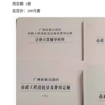
用定额 1册
总定价：280元套