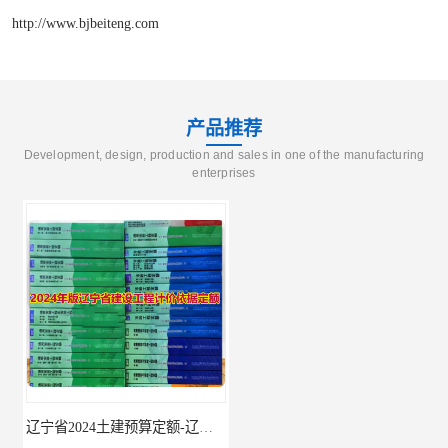
http://www.bjbeiteng.com
产品推荐
Development, design, production and sales in one of the manufacturing
enterprises
辽宁省2024土建预算定额-辽宁安装预算定额-辽宁通风空调安装定额
海南2024新定额人工费调整-海南2024版安装定额-海南2024房屋建筑定额-海南定额