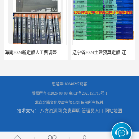
辽宁省2024土建预算定额-辽宁安装预算定额-辽宁通风空调安装定额
海南2024新定额人工费调整-海南2024版安装定额-海南2024房屋建筑定额-海南定额
您是第
1898462
位访客
版权所有 ©2026-08-08
京ICP备2025151713号-1
北京北腾文化发展有限公司
保留所有权利.
技术支持：
八方资源网
免责声明
管理员入口
网站地图