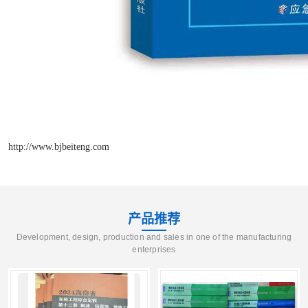
http://www.bjbeiteng.com
产品推荐
Development, design, production and sales in one of the manufacturing
enterprises