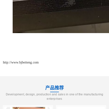
http://www.bjbeiteng.com
产品推荐
Development, design, production and sales in one of the manufacturing
enterprises