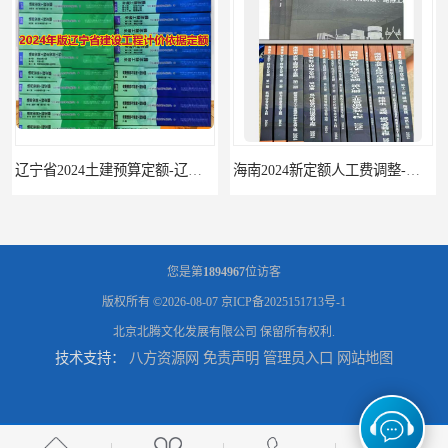
辽宁省2024土建预算定额-辽宁安装预算定额-辽宁通风空调安装定额
海南2024新定额人工费调整-海南2024版安装定额-海南2024房屋建筑定额-海南定额
您是第
1894967
位访客
版权所有 ©2026-08-07
京ICP备2025151713号-1
北京北腾文化发展有限公司
保留所有权利.
技术支持：
八方资源网
免责声明
管理员入口
网站地图