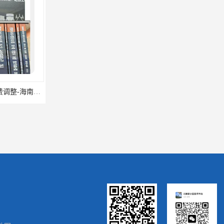
辽宁省2024土建预算定额-辽宁安装预算定额-辽宁通风空调安装定额