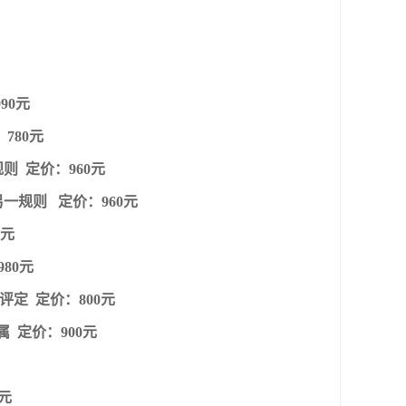
90元
：780元
规则 定价：960元
造另一规则 定价：960元
0元
980元
接评定 定价：800元
属 定价：900元
0元