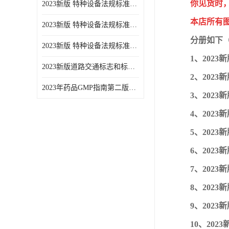
你见货时
2023新版 特种设备法规标准手册 机电类标准游乐设施卷
本店所有
2023新版 特种设备法规标准手册 安全技术规范卷共三本
分册如下
2023新版 特种设备法规标准手册 机电类标准电梯卷 共两本
1、2023
2023新版道路交通标志和标线手册
2、2023
2023年药品GMP指南第二版全6册
3、2023
4、2023
5、2023
6、2023
7、2023
8、2023
9、202
10、202