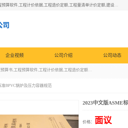
北京北腾文化发展有限公司：主营31个省建设工程预算书,工程预算软件,工程计价依据,工程造价定额,工程量清单计价定额,建设工程量消耗量定额,各行业工程预算定额,铁路定额,电力定额,矿山定额,*,黄金定额,钢铁企业检修定额,中石化安装检修定额,煤矿图书,医院书籍等.诚信的经营，在发展的同时公司不忘不断总结不断优化为客户的服务，和一如既往的热情赢得了新老客户的极高评价及青睐。
公司
企业视频
公司介绍
公司动态
北京北腾文化发展有限公司：主营31个省建设工程预算书,工程预算软件,工程计价依据,工程造价定额,工程量清单计价定额,建设工程量消耗量定额,各行业工程预算定额,铁路定额,电力定额,矿山定额,*,黄金定额,钢铁企业检修定额,中石化安装检修定额,煤矿图书,医院书籍等.诚信的经营，在发展的同时公司不忘不断总结不断优化为客户的服务，和一如既往的热情赢得了新老客户的极高评价及青睐。
ME标准BPVC锅炉及压力容器规范
2023中文版ASM
面议
价格：