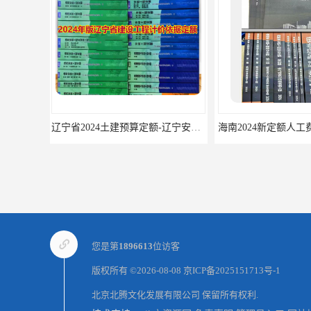
海南2024新定额人工费调整-海南2024版安装定额-海南2024房屋建筑定额-海南定额
您是第
1896613
位访客
版权所有 ©2026-08-08
京ICP备2025151713号-1
北京北腾文化发展有限公司
保留所有权利.