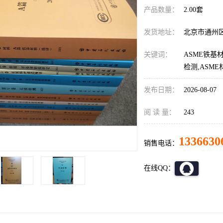
产品数量：
2.00套
发货地址：
北京市通州
关键词：
ASME铁基
检测,ASM
发布日期：
2026-08-07
阅 读 量：
243
1336630
销售电话：
在线QQ：