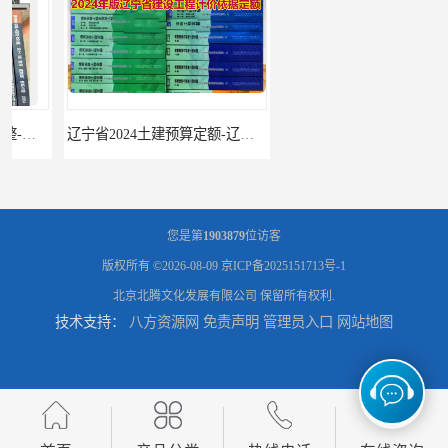
云南省建设工程预算定额
2020民法典
陕西省水利工程概预算定
宁夏建设工程计价定额
辽宁省2024土建预算定额-辽宁安装预算定额-辽宁通风空调安装定额
海南2024新定额人工费调整-海南2024版安装定额-海南2024房屋建筑定额-海南定额
额
冶金工业建设工程概算定
河北省建设工程消耗量定
额
额
天津建设工程预算定额
20kv及以下配电网工程预
您是第
1903879
位访客
算定额
广东省水利水电概预算定
全国消耗量工程定额
版权所有 ©2026-08-09
京ICP备2025151713号-1
额
四川省清单计价定额
北京市建设工程消耗量定
北京北腾文化发展有限公司
保留所有权利.
技术支持：
八方资源网
免责声明
管理员入口
网站地图
额