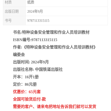
材质
纸质
疏浚工程预算定额
吉林建筑工程预算定额
出版日期
2024年9月
吉林建设工程计价定额
辽宁省建筑工程预算定额
书号
9787113315115
福建建设工程预算定额
贵州省工程预算定额
书名:特种设备安全管理和作业人员培训教材
辽宁省工程计价定额
上海建设预算工程定额
ISBN编号:9787113315115
作者:《特种设备安全管理和作业人员培训教材》
江西省建筑工程预算定额
安徽省建设工程预算定额
编委会
出版时间: 2024年9月
锅炉及压力容器规范国际
广东省建设工程预算定额
出版社名称: 中国铁道出版社
性规范ASME
湖北省建设工程预算定额
年考军校教材资料
开本：16开1册
定价：86元册
甘肃省建设工程预算定额
山西省建设工程预算定额
优惠价：65元套
全国可验货后付-款
内蒙古建设工程预算定额
公路工程预算定额
需要的客户、请来电把地址告诉我们就可以发货