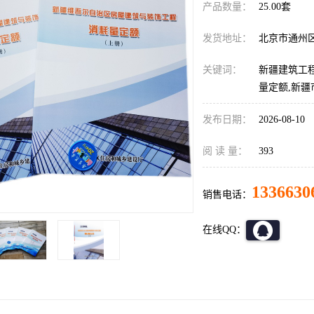
产品数量：
25.00套
发货地址：
北京市通州
关键词：
新疆建筑工
量定额,新
发布日期：
2026-08-10
阅 读 量：
393
1336630
销售电话：
在线QQ：