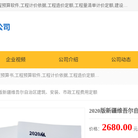
北京北腾文化发展有限公司：主营31个省建设工程预算书,工程预算软件,工程计价依据,工程造价定额,工程量清单计价定额,建设工程量消耗量定额,各行业工程预算定额,铁路定额,电力定额,矿山定额,*,黄金定额,钢铁企业检修定额,中石化安装检修定额,煤矿图书,医院书籍等.诚信的经营，在发展的同时公司不忘不断总结不断优化为客户的服务，和一如既往的热情赢得了新老客户的极高评价及青睐。
公司
企业视频
公司介绍
公司动态
北京北腾文化发展有限公司：主营31个省建设工程预算书,工程预算软件,工程计价依据,工程造价定额,工程量清单计价定额,建设工程量消耗量定额,各行业工程预算定额,铁路定额,电力定额,矿山定额,*,黄金定额,钢铁企业检修定额,中石化安装检修定额,煤矿图书,医院书籍等.诚信的经营，在发展的同时公司不忘不断总结不断优化为客户的服务，和一如既往的热情赢得了新老客户的极高评价及青睐。
020版新疆维吾尔自治区建筑、安装、市政工程费用定额
2020版新疆维吾
2680.00
价格：
元