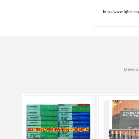
http://www.bjbeite
Develop