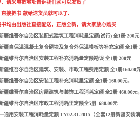
户、请来电把地址告诉我们就可以发货了
直接把书-款给送货员就可以了.
图书均由出版社直接配送，正版全新，请大家放心购买
0版新疆维吾尔自治区装配式建筑工程消耗量定额(试行) 全1册 200
0版新疆自保温混凝土复合砌块及复合外保温模板等补充定额 全1册 1
0版新疆维吾尔自治区安装工程补充消耗量定额勘误 全1册 200元
0版新疆维吾尔自治区建筑、安装、市政工程费用定额 全1册160.00
0版新疆维吾尔自治区安装工程补充消耗里定额 全1册 160.00元，
0版新疆维吾尔自治区房屋建筑与装饰工程消耗定额 全2册 460.00元
0版新疆维吾尔自治区市政工程消耗里定额全5册 680.00元
一通用安装工程消耗量定额 TY02-31-2015（全套12册新疆安装