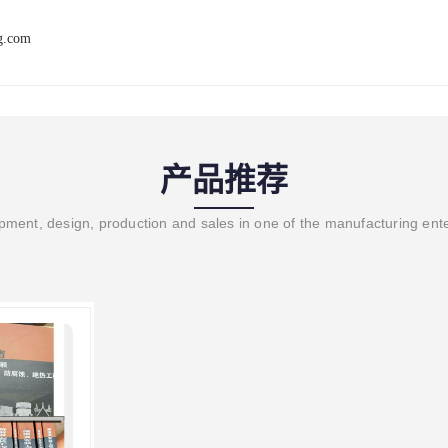
ng.com
产品推荐
ment, design, production and sales in one of the manufacturing ent