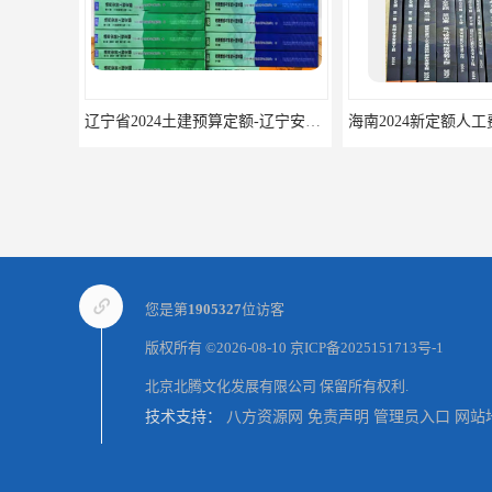
辽宁省2024土建预算定额-辽宁安装预算定额-辽宁通风空调安装定额
您是第
1905327
位访客
版权所有 ©2026-08-10
京ICP备2025151713号-1
北京北腾文化发展有限公司
保留所有权利.
技术支持：
八方资源网
免责声明
管理员入口
网站