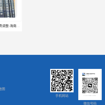
海南2024新定额人工费调整-海南2024版安装定额-海南2024房屋建筑定额-海南定额
地图
手机网站
微信号码