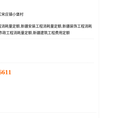
区宋庄镇小堡村
程消耗量定额,新疆安装工程消耗量定额,新疆装饰工程消耗
疆市政工程消耗量定额,新疆建筑工程费用定额
6611