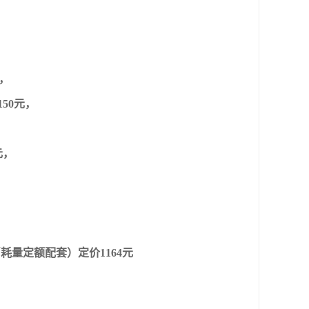
元，
50元，
元，
，
消耗量定额配套）定价1164元