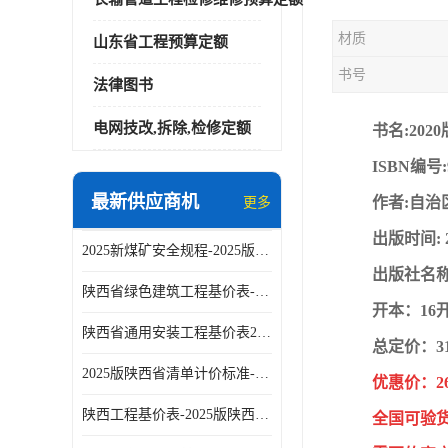
材质
山东省工程预算定额
书号
法律图书
电网技改,拆除,检修定额
书名:20
ISBN编号:9
最新供应商机
作者:自治
更多
出版时间: 
2025新煤矿安全规程-2025版煤矿安全规程执行说明-煤矿安全规程
出版社名称
陕西省绿色建筑工程基价表-2025版陕西省绿色建筑工程消耗量定额-陕西建设工程量清单计价标准
开本：16
陕西省通用安装工程基价表2025版-陕西建筑安装工程消耗量定额-陕西安装工程工程量计算标准
总定价：3
2025版陕西省清单计价标准-陕西建设工程消耗量定额及基价表全43本
优惠价：2
陕西工程基价表-2025版陕西省城市地下综合管廊工程消耗量定额-陕西工程量清单计价标准
全国可验货