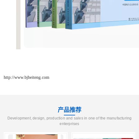
http://www.bjbeiteng.com
产品推荐
Development, design, production and sales in one of the manufacturing
enterprises