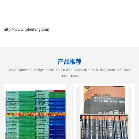
http://www.bjbeiteng.com
产品推荐
Development, design, production and sales in one of the manufacturing
enterprises