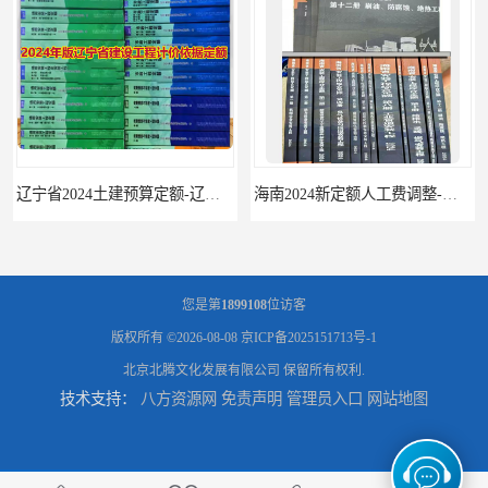
辽宁省2024土建预算定额-辽宁安装预算定额-辽宁通风空调安装定额
海南2024新定额人工费调整-海南2024版安装定额-海南2024房屋建筑定额-海南定额
您是第
1899108
位访客
版权所有 ©2026-08-08
京ICP备2025151713号-1
北京北腾文化发展有限公司
保留所有权利.
技术支持：
八方资源网
免责声明
管理员入口
网站地图