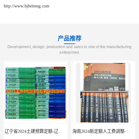
http://www.bjbeiteng.com
产品推荐
Development, design, production and sales in one of the manufacturing
enterprises
辽宁省2024土建预算定额-辽宁安装预算定额-辽宁通风空调安装定额
海南2024新定额人工费调整-海南2024版安装定额-海南2024房屋建筑定额-海南定额