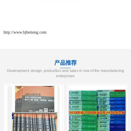
http://www.bjbeiteng.com
产品推荐
Development, design, production and sales in one of the manufacturing
enterprises