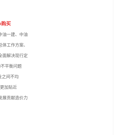
心购买
中油一建、中油
总体工作方案、
全面解决现行定
构不平衡问题
业之间不均
平更加贴近
发展贡献造价力