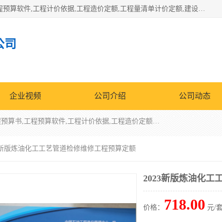
北京北腾文化发展有限公司：主营31个省建设工程预算书,工程预算软件,工程计价依据,工程造价定额,工程量清单计价定额,建设工程量消耗量定额,各行业工程预算定额,铁路定额,电力定额,矿山定额,*,黄金定额,钢铁企业检修定额,中石化安装检修定额,煤矿图书,医院书籍等.诚信的经营，在发展的同时公司不忘不断总结不断优化为客户的服务，和一如既往的热情赢得了新老客户的极高评价及青睐。
公司
企业视频
公司介绍
公司动态
北京北腾文化发展有限公司：主营31个省建设工程预算书,工程预算软件,工程计价依据,工程造价定额,工程量清单计价定额,建设工程量消耗量定额,各行业工程预算定额,铁路定额,电力定额,矿山定额,*,黄金定额,钢铁企业检修定额,中石化安装检修定额,煤矿图书,医院书籍等.诚信的经营，在发展的同时公司不忘不断总结不断优化为客户的服务，和一如既往的热情赢得了新老客户的极高评价及青睐。
23新版炼油化工工艺管道检修维修工程预算定额
2023新版炼油化
718.00
价格：
元/套