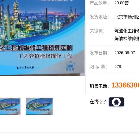
产品数量：
20.00套
发货地址：
北京市通州
关键词：
炼油化工维修
炼油检维修
发布日期：
2026-08-07
阅 读 量：
276
1336630
销售电话：
在线QQ：