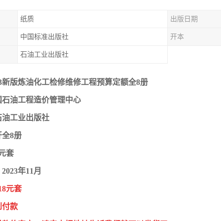
纸质
出版日期
中国标准出版社
开本
石油工业出版社
23新版炼油化工检修维修工程预算定额全8册
国石油工程造价管理中心
石油工业出版社
开全8册
0元套
023年11月
18元套
到付款