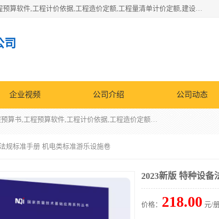
北京北腾文化发展有限公司：主营31个省建设工程预算书,工程预算软件,工程计价依据,工程造价定额,工程量清单计价定额,建设工程量消耗量定额,各行业工程预算定额,铁路定额,电力定额,矿山定额,*,黄金定额,钢铁企业检修定额,中石化安装检修定额,煤矿图书,医院书籍等.诚信的经营，在发展的同时公司不忘不断总结不断优化为客户的服务，和一如既往的热情赢得了新老客户的极高评价及青睐。
公司
企业视频
公司介绍
公司动态
北京北腾文化发展有限公司：主营31个省建设工程预算书,工程预算软件,工程计价依据,工程造价定额,工程量清单计价定额,建设工程量消耗量定额,各行业工程预算定额,铁路定额,电力定额,矿山定额,*,黄金定额,钢铁企业检修定额,中石化安装检修定额,煤矿图书,医院书籍等.诚信的经营，在发展的同时公司不忘不断总结不断优化为客户的服务，和一如既往的热情赢得了新老客户的极高评价及青睐。
设备法规标准手册 机电类标准游乐设施卷
2023新版 特种设
218.00
价格：
元/册