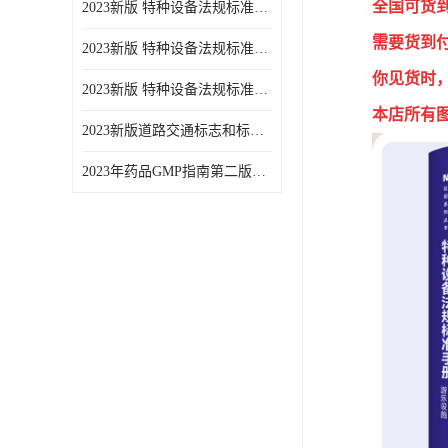
全国可货
2023新版 特种设备法规标准手册 机电类标准游乐设施卷
需要货到
2023新版 特种设备法规标准手册 安全技术规范卷共三本
你见货时
2023新版 特种设备法规标准手册 机电类标准电梯卷 共两本
本店所有
2023新版道路交通标志和标线手册
2023年药品GMP指南第二版全6册