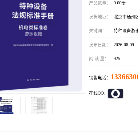
产品数量：
0.00册
发货地址：
北京市通州
关键词：
特种设备游
发布日期：
2026-08-09
阅 读 量：
925
1336630
销售电话：
在线QQ：