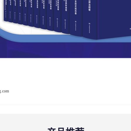
ng.com