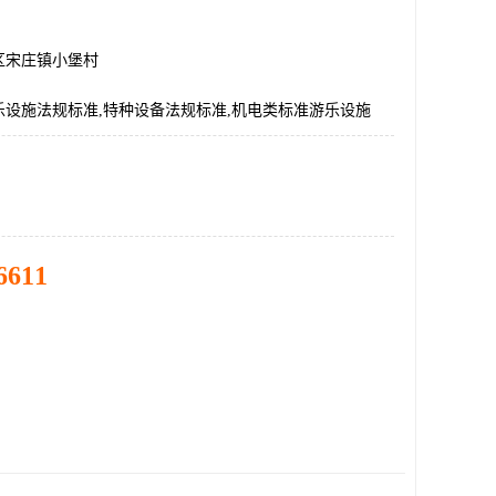
区宋庄镇小堡村
乐设施法规标准,特种设备法规标准,机电类标准游乐设施
6611