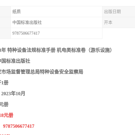
纸质
出版日期
中国标准出版社
开本
9787506677417
23年 特种设备法规标准手册 机电类标准卷（游乐设施）
中国标准出版社
家市场监督管理总局特种设备安全监察局
开1册
023年10月
0元册
18元册
787506677417