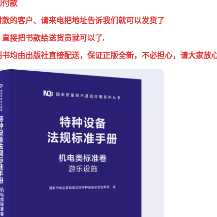
到付款
付款的客户、请来电把地址告诉我们就可以发货了
，直接把书款给送货员就可以了.
图书均由出版社直接配送，保证正版全新，不必担心，请大家放