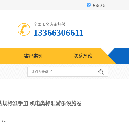
资质认证
全国服务咨询热线:
13366306611
客户案例
联系方式
备法规标准手册 机电类标准游乐设施卷
 起