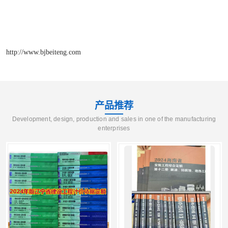
http://www.bjbeiteng.com
产品推荐
Development, design, production and sales in one of the manufacturing
enterprises