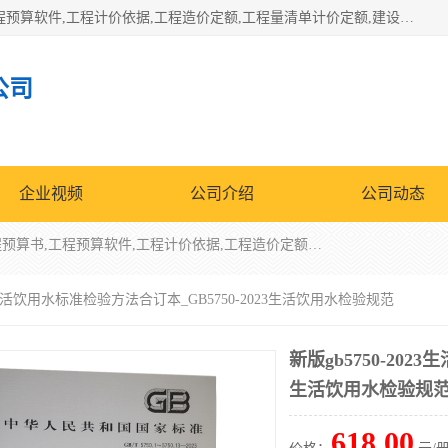
北京北腾文化发展有限公司：主营31个省建设工程预算书,工程预算软件,工程计价依据,工程造价定额,工程量清单计价定额,建设工程量消耗量定额,各行业工程预算定额,铁路定额,电力定额,矿山定额,*,黄金定额,钢铁企业检修定额,中石化安装检修定额,煤矿图书,医院书籍等.诚信的经营，在发展的同时公司不忘不断总结不断优化为客户的服务，和一如既往的热情赢得了新老客户的极高评价及青睐。
公司
企业视频
公司介绍
公司动态
北京北腾文化发展有限公司：主营31个省建设工程预算书,工程预算软件,工程计价依据,工程造价定额,工程量清单计价定额,建设工程量消耗量定额,各行业工程预算定额,铁路定额,电力定额,矿山定额,*,黄金定额,钢铁企业检修定额,中石化安装检修定额,煤矿图书,医院书籍等.诚信的经营，在发展的同时公司不忘不断总结不断优化为客户的服务，和一如既往的热情赢得了新老客户的极高评价及青睐。
023生活饮用水标准检验方法合订本_GB5750-2023生活饮用水检验规范
新版gb5750-202
生活饮用水检验规
618.00