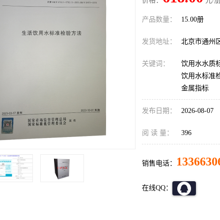
价格：
元/册
产品数量：
15.00册
发货地址：
北京市通州
关键词：
饮用水水质标准
饮用水标准检
金属指标
发布日期：
2026-08-07
阅 读 量：
396
1336630
销售电话：
在线QQ：