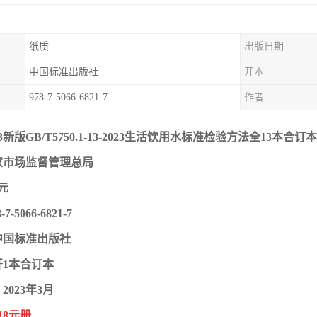
纸质
出版日期
中国标准出版社
开本
978-7-5066-6821-7
作者
3新版GB/T5750.1-13-2023生活饮用水标准检验方法全13本合订
家市场监督管理总局
元
7-5066-6821-7
中国标准出版社
开1本合订本
023年3月
18元册