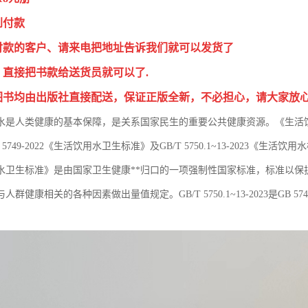
到付款
付款的客户、请来电把地址告诉我们就可以发货了
，直接把书款给送货员就可以了.
图书均由出版社直接配送，保证正版全新，不必担心，请大家放
水是人类健康的基本保障，是关系国家民生的重要公共健康资源。《生活
5749-2022《生活饮用水卫生标准》及GB/T 5750.1~13-2023《生活饮
水卫生标准》是由国家卫生健康**归口的一项强制性国家标准，标准以保
群健康相关的各种因素做出量值规定。GB/T 5750.1~13-2023是GB 5749