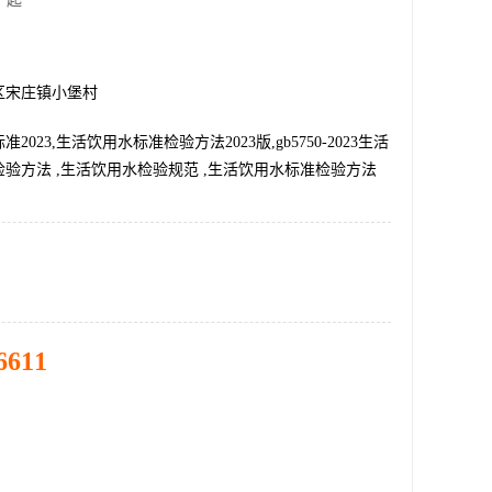
 起
区宋庄镇小堡村
2023,生活饮用水标准检验方法2023版,gb5750-2023生活
验方法 ,生活饮用水检验规范 ,生活饮用水标准检验方法
6611