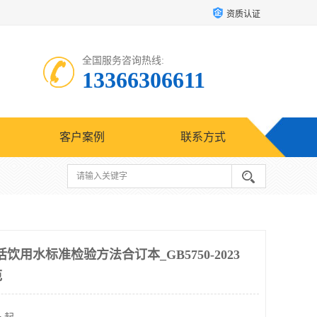
资质认证
全国服务咨询热线:
13366306611
客户案例
联系方式
3生活饮用水标准检验方法合订本_GB5750-2023
范