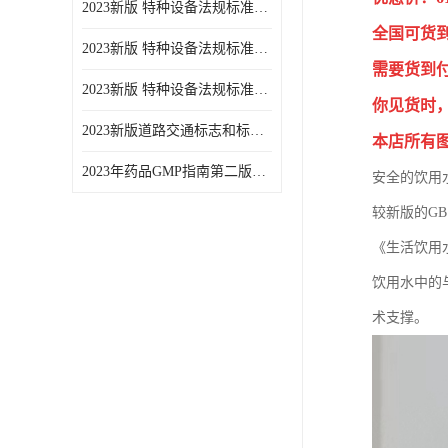
2023新版 特种设备法规标准手册 机电类标准游乐设施卷
全国可货
2023新版 特种设备法规标准手册 安全技术规范卷共三本
需要货到
2023新版 特种设备法规标准手册 机电类标准电梯卷 共两本
你见货时
2023新版道路交通标志和标线手册
本店所有
2023年药品GMP指南第二版全6册
安全的饮用
较新版的GB 
《生活饮用
饮用水中的与人
术支撑。