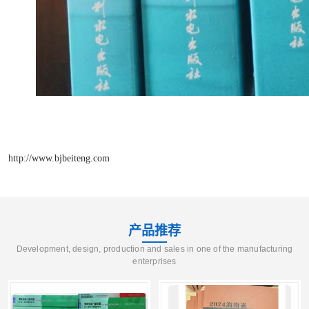
http://www.bjbeiteng.com
产品推荐
Development, design, production and sales in one of the manufacturing
enterprises