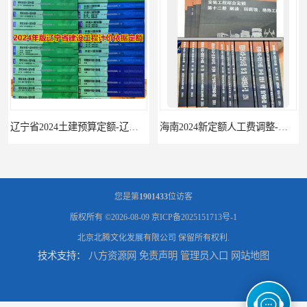
辽宁省2024土建预算定额-辽宁安装预算定额-辽宁通风空调安装定额
海南2024新定额人工费调整-海南2024版安装定额-海南2024房屋建筑定额-海南定额
您是第
1901433
位访客
版权所有 ©2026-08-09
京ICP备2025151713号-1
北京北腾文化发展有限公司
保留所有权利.
技术支持：
八方资源网
免责声明
管理员入口
网站地图